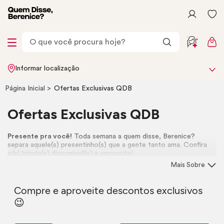
Informar localização
Página Inicial
Ofertas Exclusivas QDB
Ofertas Exclusivas QDB
Presente pra você!
Toda semana a quem disse, Berenice?
separa aquele(s) presentinho(s) que a gente tanto ama. Confira
o(s) brinde(s) disponível(is) e aproveite!
Mais Sobre
Compre e aproveite descontos exclusivos
😉