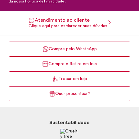
da nossa
Política de Privacidade
.
Atendimento ao cliente
Clique aqui para esclarecer suas dúvidas.
Compre pelo WhatsApp
Compre e Retire em loja
Trocar em loja
Quer presentear?
Sustentabilidade