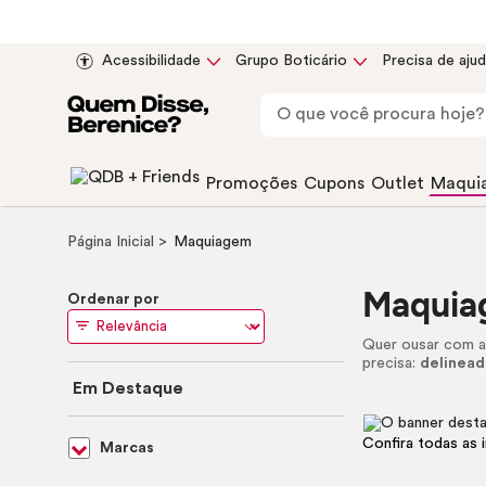
Acessibilidade
Grupo Boticário
Precisa de aju
Promoções
Cupons
Outlet
Maqui
Página Inicial
Maquiagem
Maquia
Ordenar por
Quer ousar com 
precisa:
delinead
Em Destaque
Confira todas as 
Marcas