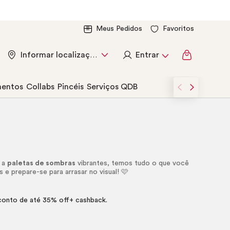
Meus Pedidos
Favoritos
Entrar
Informar localização
entos
Collabs
Pincéis
Serviços QDB
 a
paletas de sombras
vibrantes, temos tudo o que você
 e prepare-se para arrasar no visual! 🩷
.