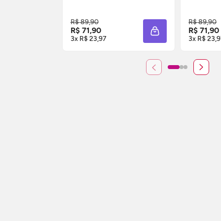
COMPRE AGORA ❯
CO
R$ 89,90
R$ 89,90
R$ 71,90
R$ 71,90
ADICIONAR À SACO
3x R$ 23,97
3x R$ 23,