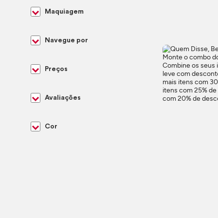
Maquiagem
Navegue por
Preços
Avaliações
Cor