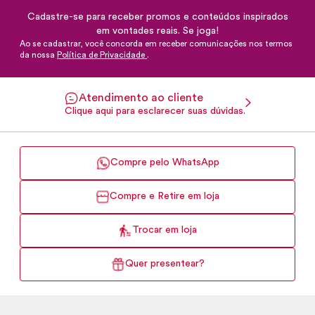
Cadastre-se para receber promos e conteúdos inspirados
em vontades reais. Se joga!
Ao se cadastrar, você concorda em receber comunicações nos termos
da nossa
Política de Privacidade
.
Atendimento ao cliente
Clique aqui para esclarecer suas dúvidas.
Compre pelo WhatsApp
Compre e Retire em loja
Trocar em loja
Quer presentear?