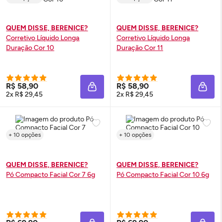
QUEM DISSE, BERENICE?
QUEM DISSE, BERENICE?
Corretivo Líquido Longa
Corretivo Líquido Longa
Duração Cor 10
Duração Cor 11
R$ 58,90
R$ 58,90
ADICIONAR À SACOLA
ADIC
2x R$ 29,45
2x R$ 29,45
+ 10 opções
+ 10 opções
QUEM DISSE, BERENICE?
QUEM DISSE, BERENICE?
Pó Compacto Facial Cor 7 6g
Pó Compacto Facial Cor 10 6g