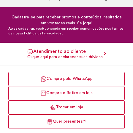
Cadastre-se para receber promos e conteúdos inspirados
em vontades reais. Se joga!
Ao se cadastrar, você concorda em receber comunicações nos termos
da nossa
Política de Privacidade
.
Atendimento ao cliente
Clique aqui para esclarecer suas dúvidas.
Compre pelo WhatsApp
Compre e Retire em loja
Trocar em loja
Quer presentear?