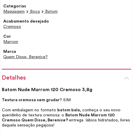
Categorias
Maquiagem
Boca
Batom
Acabamento desejado
Cremoso
Cor
Marrom
Marca
Quem Disse, Berenice?
Detalhes
Batom Nude Marrom 120 Cremoso 3,8g
Textura cremosa sem grudar
? SIM
Com embalagem no formato
batom bala,
conheça o seu novo
queridinho de textura cremosa: o
Batom Nude Marrom 120
Cremoso Quem Disse, Berenice?
entrega lábios hidratados, livres
daquela sensação pegajosa!