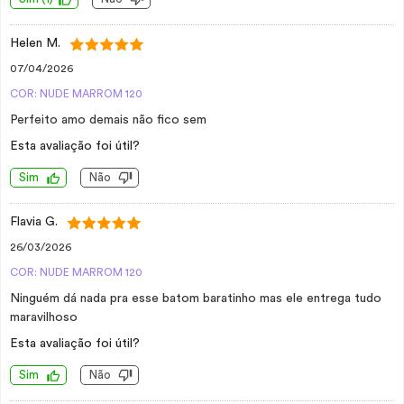
Helen M.
07/04/2026
COR: NUDE MARROM 120
Perfeito amo demais não fico sem
Esta avaliação foi útil?
Sim
Não
Flavia G.
26/03/2026
COR: NUDE MARROM 120
Ninguém dá nada pra esse batom baratinho mas ele entrega tudo
maravilhoso
Esta avaliação foi útil?
Sim
Não