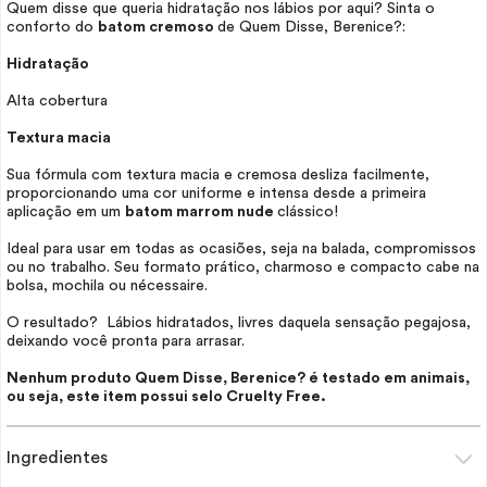
Quem disse que queria hidratação nos lábios por aqui? Sinta o
conforto do
batom cremoso
de Quem Disse, Berenice?:
Hidratação
Alta cobertura
Textura macia
Sua fórmula com textura macia e cremosa desliza facilmente,
proporcionando uma cor uniforme e intensa desde a primeira
aplicação em um
batom marrom nude
clássico!
Ideal para usar em todas as ocasiões, seja na balada, compromissos
ou no trabalho. Seu formato prático, charmoso e compacto cabe na
bolsa, mochila ou
nécessaire
.
O resultado? Lábios hidratados, livres daquela sensação pegajosa,
deixando você pronta para arrasar.
Nenhum produto Quem Disse, Berenice? é testado em animais,
ou seja, este item possui selo
Cruelty Free
.
Ingredientes