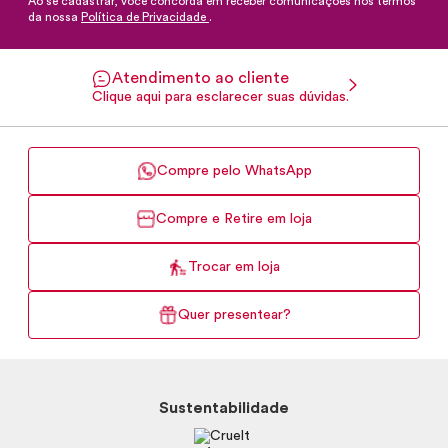
Ao se cadastrar, você concorda em receber comunicações nos termos
da nossa
Política de Privacidade
.
Atendimento ao cliente
Clique aqui para esclarecer suas dúvidas.
Compre pelo WhatsApp
Compre e Retire em loja
Trocar em loja
Quer presentear?
Sustentabilidade