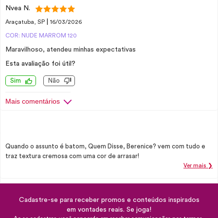
Nvea N.
|
Araçatuba, SP
16/03/2026
COR: NUDE MARROM 120
Maravilhoso, atendeu minhas expectativas
Esta avaliação foi útil?
Sim
Não
Mais comentários
Quando o assunto é batom, Quem Disse, Berenice? vem com tudo e
traz textura cremosa com uma cor de arrasar!
Ver mais ❯
Cadastre-se para receber promos e conteúdos inspirados
em vontades reais. Se joga!