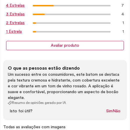
7
4 Estrelas
4
3 Estrelas
1
2 Estrelas
1
1 Estrela
Avaliar produto
O que as pessoas estão dizendo
Um sucesso entre os consumidores, este batom se destaca
pela textura cremosa e hidratante, com cobertura excelente
e cor vibrante em um tom de vinho rosado. A aplicação é
suave e confortável, proporcionando um aspecto de bocão
elegante.
Resumo de opiniões gerado por IA
Isto foi útil?
Sim
Não
Todas as avaliações com imagens