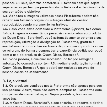
pessoal. Ou seja, sem fins comerciais. E também sem que sejam
separadas as partes que permitam dar o fiel e real entendimento de
seu conteúdo e objetivo.
7.4
. As fotos e imagens utilizadas nesta Plataforma podem não
refletir seu tamanho original ou situação atual do cenário
reproduzido, sendo meramente ilustrativas.
upload
7.5.
Caso você envie conteúdo à Plataforma (
), tais como
fotos, imagens e comentários pessoais relacionados ao produto
da Quem Disse, Berenice?, você automaticamente autoriza a sua
reprodução, utilização e divulgação na Plataforma, gratuita e
imediatamente, com o fim exclusivo de promover o produto a que
se referem, de forma a demonstrar a experiência obtida por você
com o uso do produto da Quem Disse, Berenice?.
7.6.
Você poderá, a qualquer momento, optar por revogar a
autorização concedida no item 7.5, mediante solicitação formal à
Quem Disse, Berenice?, que poderá ser realizada através de
nossos canais de atendimento.
8. Loja virtual
8.1.
Os produtos vendidos nesta Plataforma são apenas para seu
uso pessoal. Assim, você não deverá comprar na Plataforma com
o objetivo de comercialização. Sejam produtos, brindes ou
amostras.
8.2.
A Quem Disse, Berenice?, a seu critério, se reserva o direito