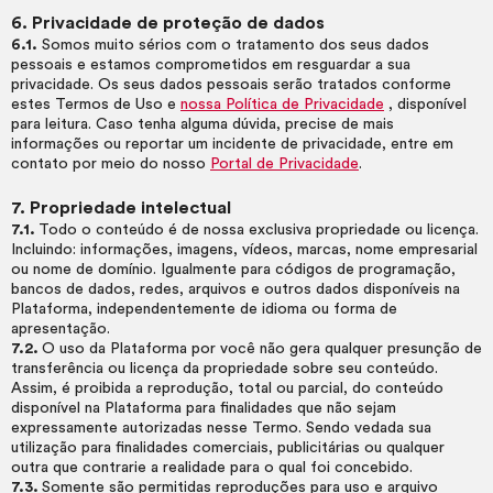
6. Privacidade de proteção de dados
6.1.
Somos muito sérios com o tratamento dos seus dados
pessoais e estamos comprometidos em resguardar a sua
privacidade. Os seus dados pessoais serão tratados conforme
estes Termos de Uso e
nossa Política de Privacidade
, disponível
para leitura. Caso tenha alguma dúvida, precise de mais
informações ou reportar um incidente de privacidade, entre em
contato por meio do nosso
Portal de Privacidade
.
7. Propriedade intelectual
7.1.
Todo o conteúdo é de nossa exclusiva propriedade ou licença.
Incluindo: informações, imagens, vídeos, marcas, nome empresarial
ou nome de domínio. Igualmente para códigos de programação,
bancos de dados, redes, arquivos e outros dados disponíveis na
Plataforma, independentemente de idioma ou forma de
apresentação.
7.2.
O uso da Plataforma por você não gera qualquer presunção de
transferência ou licença da propriedade sobre seu conteúdo.
Assim, é proibida a reprodução, total ou parcial, do conteúdo
disponível na Plataforma para finalidades que não sejam
expressamente autorizadas nesse Termo. Sendo vedada sua
utilização para finalidades comerciais, publicitárias ou qualquer
outra que contrarie a realidade para o qual foi concebido.
7.3.
Somente são permitidas reproduções para uso e arquivo