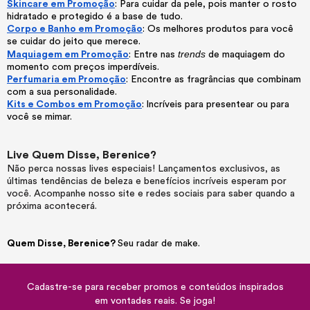
Skincare em Promoção
: Para cuidar da pele, pois manter o rosto
hidratado e protegido é a base de tudo.
Corpo e Banho em Promoção
: Os melhores produtos para você
se cuidar do jeito que merece.
trends
Maquiagem em Promoção
: Entre nas
de maquiagem do
momento com preços imperdíveis.
Perfumaria em Promoção
: Encontre as fragrâncias que combinam
com a sua personalidade.
Kits e Combos em Promoção
:
Incríveis para presentear ou para
você se mimar.
Live Quem Disse, Berenice?
Não perca nossas lives especiais! Lançamentos exclusivos, as
últimas tendências de beleza e benefícios incríveis esperam por
você. Acompanhe nosso site e redes sociais para saber quando a
próxima acontecerá.
Quem Disse, Berenice?
Seu radar de make.
Cadastre-se para receber promos e conteúdos inspirados
em vontades reais. Se joga!