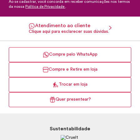
Ao se cadastrar, você concorda em receber comunicações nos termos
da nossa
Política de Privacidade
.
Atendimento ao cliente
Clique aqui para esclarecer suas dúvidas.
Compre pelo WhatsApp
Compre e Retire em loja
Trocar em loja
Quer presentear?
Sustentabilidade