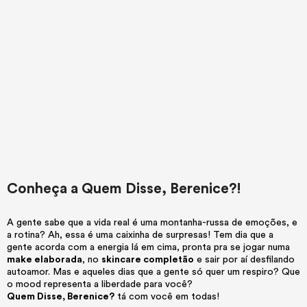
Conheça a Quem Disse, Berenice?!
A gente sabe que a vida real é uma montanha-russa de emoções, e
a rotina? Ah, essa é uma caixinha de surpresas! Tem dia que a
gente acorda com a energia lá em cima, pronta pra se jogar numa
make elaborada
, no
skincare completão
e sair por aí desfilando
autoamor. Mas e aqueles dias que a gente só quer um respiro? Que
o mood representa a liberdade para você?
Quem Disse, Berenice?
tá com você em todas!