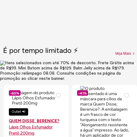
É por tempo limitado ⚡
Veja Mais
-60%
-41%
Outlet 📢
QUEM DISSE, BERENICE?
Lápis Olhos Esfumador
Pretô 200mg