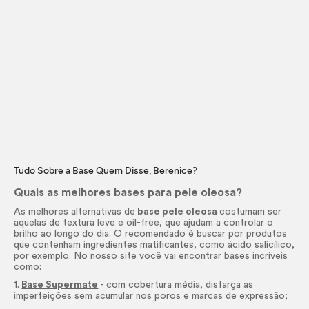
Tudo Sobre a Base Quem Disse, Berenice?
Quais as melhores bases para pele oleosa?
As melhores alternativas de
base pele oleosa
costumam ser
aquelas de textura leve e
oil-
free
, que ajudam a controlar o
brilho ao longo do dia. O recomendado é buscar por produtos
que contenham ingredientes matificantes, como ácido salicílico,
por exemplo. No nosso site você vai encontrar bases incríveis
como:
1.
Base Supermate
- com cobertura média, disfarça as
imperfeições sem acumular nos poros e marcas de expressão;