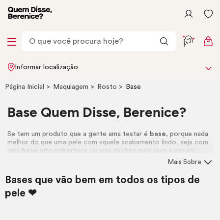
Informar localização
Página Inicial
Maquiagem
Rosto
Base
Base Quem Disse, Berenice?
Se tem um produto que a gente ama testar é
base
, porque nada
melhor do que uma pele com aquele acabamento lindo, seja com
uma
base alta cobertura
ou uma textura mais leve e natural.
Conheça todas as nossas opções!
Mais Sobre
Ainda em dúvida sobre qual base escolher? Faça o teste de tom
Bases que vão bem em todos os tipos de
no nosso
Recomendador de Make
. <3
pele ❤