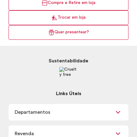
Compre e Retire em loja
Trocar em loja
Quer presentear?
Sustentabilidade
Links Úteis
Departamentos
Maquiagem
Revenda
Skincare