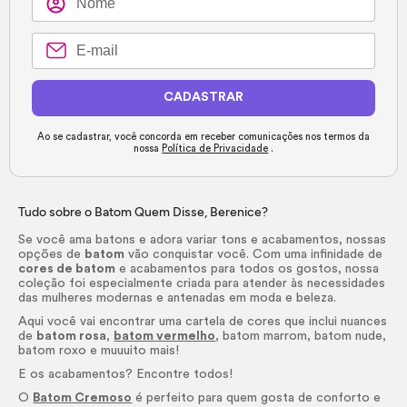
CADASTRAR
Ao se cadastrar, você concorda em receber comunicações nos termos da
nossa
Política de Privacidade
.
Tudo sobre o Batom Quem Disse, Berenice?
Se você ama batons e adora variar tons e acabamentos, nossas
opções de
batom
vão conquistar você. Com uma infinidade de
cores de batom
e acabamentos para todos os gostos, nossa
coleção foi especialmente criada para atender às necessidades
das mulheres modernas e antenadas em moda e beleza.
Aqui você vai encontrar uma cartela de cores que inclui nuances
de
batom rosa
,
batom vermelho
, batom marrom, batom nude,
batom roxo e muuuito mais!
E os acabamentos? Encontre todos!
O
Batom Cremoso
é perfeito para quem gosta de conforto e