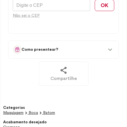
OK
Não sei o CEP
Como presentear?
Compartilhe
Categorias
Maquiagem
Boca
Batom
Acabamento desejado