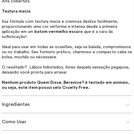
Alta cobertura
Textura macia
Sua fórmula com textura macia e cremosa desliza facilmente,
proporcionando uma cor uniforme e intensa desde a primeira
aplicação em um
batom vermelho escuro
que é a cara da
sofisticação!
Ideal para usar em todas as ocasiões, seja na balada, compromissos
ou no trabalho. Seu formato prático, charmoso e compacto cabe na
bolsa, mochila ou
nécessaire
.
O resultado? Lábios hidratados, livres daquela sensação pegajosa,
deixando você pronta para arrasar.
Nenhum produto Quem Disse, Berenice? é testado em animais,
ou seja, este item possui selo
Cruelty Free
.
Ingredientes
Como Usar