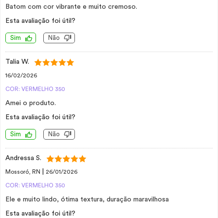
Batom com cor vibrante e muito cremoso.
Esta avaliação foi útil?
Sim
Não
Talia W.
16/02/2026
COR: VERMELHO 350
Amei o produto.
Esta avaliação foi útil?
Sim
Não
Andressa S.
|
Mossoró, RN
26/01/2026
COR: VERMELHO 350
Ele e muito lindo, ótima textura, duração maravilhosa
Esta avaliação foi útil?