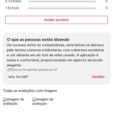
2 Estrelas
0
1 Estrela
0
Avaliar produto
O que as pessoas estão dizendo
Um sucesso entre os consumidores, este batom se destaca
pela textura cremosa e hidratante, com cobertura excelente
e cor vibrante em um tom de vinho rosado. A aplicação é
suave e confortável, proporcionando um aspecto de bocão
elegante.
Resumo de opiniões gerado por IA
Isto foi útil?
Sim
Não
Todas as avaliações com imagens