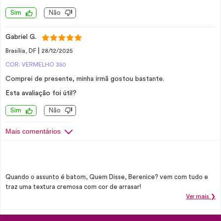
Sim
Não
Gabriel G.
|
Brasília, DF
28/12/2025
COR: VERMELHO 350
Comprei de presente, minha irmã gostou bastante.
Esta avaliação foi útil?
Sim
Não
Mais comentários
Quando o assunto é batom, Quem Disse, Berenice? vem com tudo e
traz uma textura cremosa com cor de arrasar!
Ver mais ❯