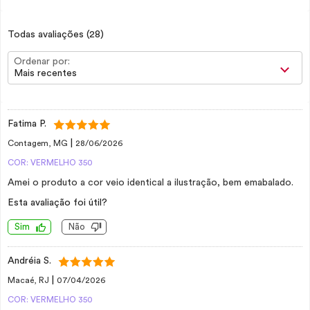
Todas avaliações
(28)
Ordenar por:
Mais recentes
Fatima P.
|
Contagem, MG
28/06/2026
COR: VERMELHO 350
Amei o produto a cor veio identical a ilustração, bem emabalado.
Esta avaliação foi útil?
Sim
Não
Andréia S.
|
Macaé, RJ
07/04/2026
COR: VERMELHO 350