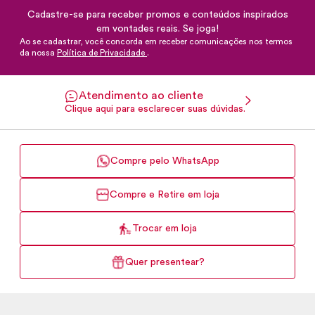
Cadastre-se para receber promos e conteúdos inspirados
em vontades reais. Se joga!
Ao se cadastrar, você concorda em receber comunicações nos termos
da nossa
Política de Privacidade
.
Atendimento ao cliente
Clique aqui para esclarecer suas dúvidas.
Compre pelo WhatsApp
Compre e Retire em loja
Trocar em loja
Quer presentear?