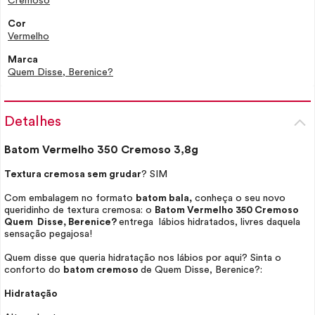
Cremoso
Cor
Vermelho
Marca
Quem Disse, Berenice?
Detalhes
Batom Vermelho 350 Cremoso 3,8g
Textura cremosa sem grudar
? SIM
Com embalagem no formato
batom bala,
conheça o seu novo
queridinho de textura cremosa: o
Batom Vermelho 350 Cremoso
Quem Disse, Berenice?
entrega lábios hidratados, livres daquela
sensação pegajosa!
Quem disse que queria hidratação nos lábios por aqui? Sinta o
conforto do
batom cremoso
de Quem Disse, Berenice?:
Hidratação