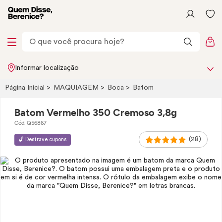
Informar localização
Página Inicial
MAQUIAGEM
Boca
Batom
Batom Vermelho 350 Cremoso 3,8g
Cód. Q56867
(28)
🔓 Destrave cupons