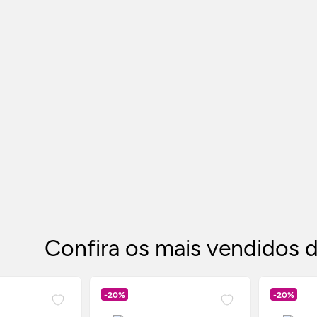
Confira os mais vendidos
-20%
-20%