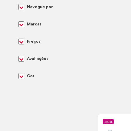
Navegue por
Marcas
Preços
Avaliações
Cor
-20%