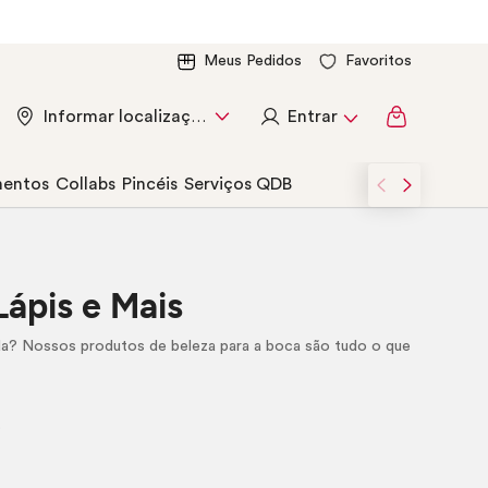
Meus Pedidos
Favoritos
Entrar
Informar localização
entos
Collabs
Pincéis
Serviços QDB
 Lápis e Mais
da? Nossos produtos de beleza para a boca são tudo o que
.