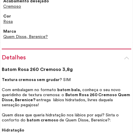
Acabamento desejado
Cremoso
Cor
Rosa
Marca
Quem Disse, Berenice?
Detalhes
Batom Rosa 260 Cremoso 3,8g
Textura cremosa sem grudar
? SIM
Com embalagem no formato
batom bala,
conheça o seu novo
queridinho de textura cremosa: o
Batom Rosa 260 Cremoso Quem
Disse, Berenice?
entrega lábios hidratados, livres daquela
sensação pegajosa!
Quem disse que queria hidratação nos lábios por aqui? Sinta o
conforto do
batom cremoso
de Quem Disse, Berenice?:
Hidratação