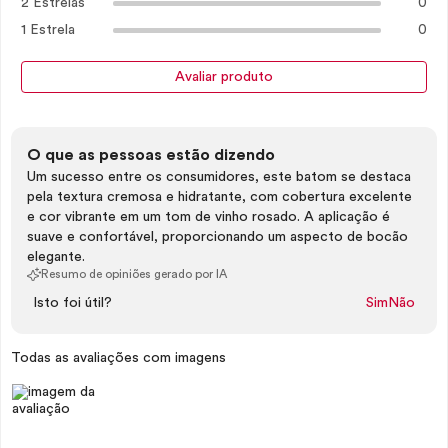
2 Estrelas
0
1 Estrela
0
Avaliar produto
O que as pessoas estão dizendo
Um sucesso entre os consumidores, este batom se destaca
pela textura cremosa e hidratante, com cobertura excelente
e cor vibrante em um tom de vinho rosado. A aplicação é
suave e confortável, proporcionando um aspecto de bocão
elegante.
Resumo de opiniões gerado por IA
Isto foi útil?
Sim
Não
Todas as avaliações com imagens