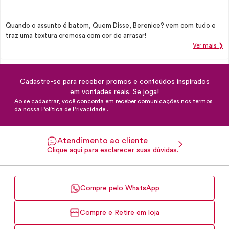
Quando o assunto é batom, Quem Disse, Berenice? vem com tudo e
traz uma textura cremosa com cor de arrasar!
Ver mais ❯
Cadastre-se para receber promos e conteúdos inspirados
em vontades reais. Se joga!
Ao se cadastrar, você concorda em receber comunicações nos termos
da nossa
Política de Privacidade
.
Atendimento ao cliente
Clique aqui para esclarecer suas dúvidas.
Compre pelo WhatsApp
Compre e Retire em loja