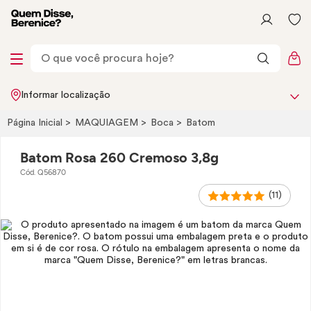
Informar localização
Página Inicial
MAQUIAGEM
Boca
Batom
Batom Rosa 260 Cremoso 3,8g
Cód. Q56870
(11)