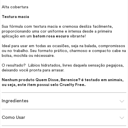
Alta cobertura
Textura macia
Sua fórmula com textura macia e cremosa desliza facilmente,
proporcionando uma cor uniforme e intensa desde a primeira
aplicação em um
batom rosa escuro
vibrante!
Ideal para usar em todas as ocasiões, seja na balada, compromissos
ou no trabalho. Seu formato prático, charmoso e compacto cabe na
bolsa, mochila ou
nécessaire
.
O resultado? Lábios hidratados, livres daquela sensação pegajosa,
deixando você pronta para arrasar.
Nenhum produto Quem Disse, Berenice? é testado em animais,
ou seja, este item possui selo
Cruelty Free
.
Ingredientes
Como Usar