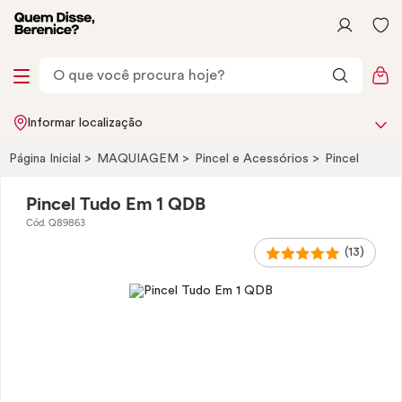
Informar localização
Página Inicial
MAQUIAGEM
Pincel e Acessórios
Pincel
Pincel Tudo Em 1 QDB
Cód. Q89863
(13)