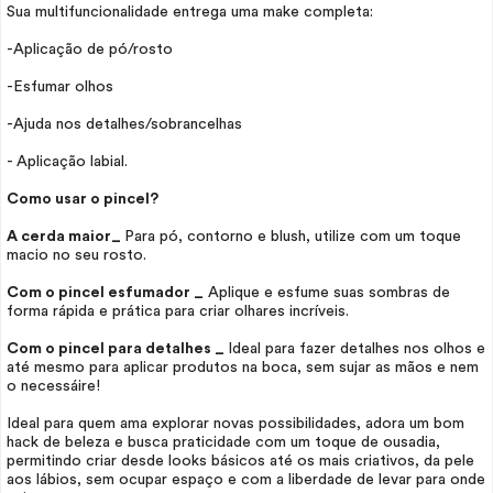
Sua multifuncionalidade entrega uma
make
completa:
-Aplicação de pó/rosto
-Esfumar olhos
-Ajuda nos detalhes/sobrancelhas
- Aplicação labial.
Como usar o pincel?
A cerda maior_
Para pó, contorno e
blush
, utilize com um toque
macio no seu rosto.
Com o pincel esfumador _
Aplique e esfume suas sombras de
forma rápida e prática para criar olhares incríveis.
Com o pincel para detalhes _
Ideal para fazer detalhes nos olhos e
até mesmo para aplicar produtos na boca, sem sujar as mãos e nem
o necessáire!
Ideal para quem ama explorar novas possibilidades, adora um bom
hack de beleza e busca praticidade com um toque de ousadia,
permitindo criar desde
looks
básicos até os mais criativos, da pele
aos lábios, sem ocupar espaço e com a liberdade de levar para onde