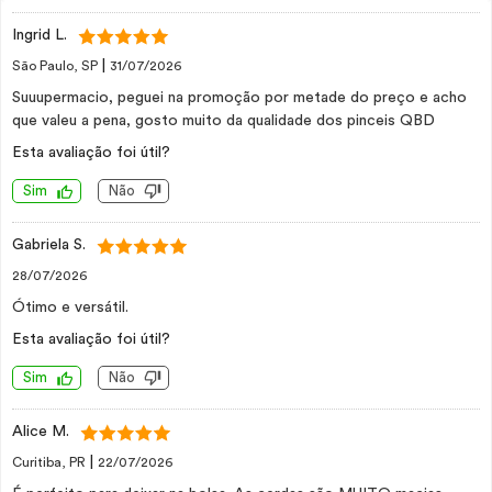
Ingrid L.
|
São Paulo, SP
31/07/2026
Suuupermacio, peguei na promoção por metade do preço e acho
que valeu a pena, gosto muito da qualidade dos pinceis QBD
Esta avaliação foi útil?
Sim
Não
Gabriela S.
28/07/2026
Ótimo e versátil.
Esta avaliação foi útil?
Sim
Não
Alice M.
|
Curitiba, PR
22/07/2026