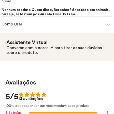
quiser.
Nenhum produto Quem disse, Berenice? é testado em animais,
ou seja, este item possui selo
Cruelty Free.
Como Usar
Assistente Virtual
Converse com a nossa IA para tirar as suas dúvidas
sobre o produto.
Avaliações
5/5
13 avaliações
100% dos respondentes recomendam esse produto.
13
5 Estrelas