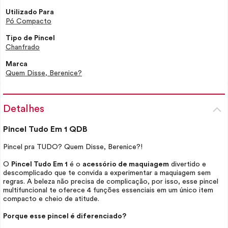
Utilizado Para
Pó Compacto
Tipo de Pincel
Chanfrado
Marca
Quem Disse, Berenice?
Detalhes
Pincel Tudo Em 1 QDB
Pincel pra TUDO? Quem Disse, Berenice?!
O
Pincel Tudo Em 1
é o
acessório de maquiagem
divertido e
descomplicado que te convida a experimentar a maquiagem sem
regras. A beleza não precisa de complicação, por isso, esse pincel
multifuncional te oferece 4 funções essenciais em um único item
compacto e cheio de atitude.
Porque esse pincel é diferenciado?