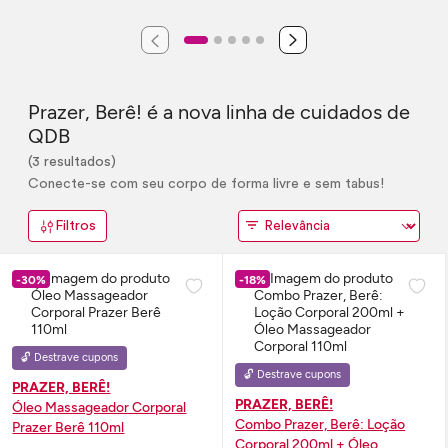
Prazer, Berê! é a nova linha de cuidados de
QDB
(3 resultados)
Conecte-se com seu corpo de forma livre e sem tabus!
Filtros
-30%
-18%
🔓 Destrave cupons
🔓 Destrave cupons
PRAZER, BERÊ!
PRAZER, BERÊ!
Óleo Massageador Corporal
Combo Prazer, Berê: Loção
Prazer Berê 110ml
Corporal 200ml + Óleo