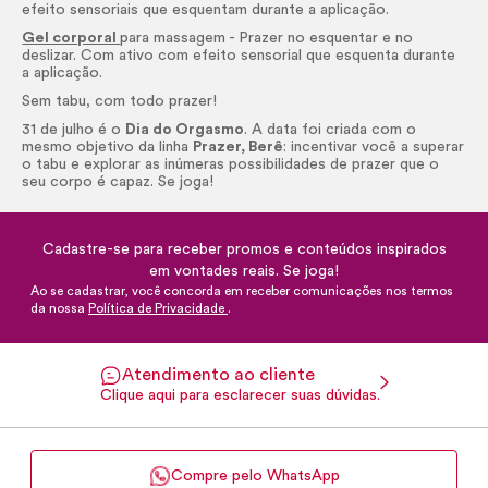
efeito sensoriais que esquentam durante a aplicação.
Gel corporal
para massagem
-
Prazer no esquentar e no
deslizar. Com ativo com efeito sensorial que esquenta durante
a aplicação.
Sem tabu, com todo prazer!
31 de julho é o
Dia do Orgasmo
. A data foi criada com o
mesmo objetivo da linha
Prazer, Berê
: incentivar você a superar
o tabu e explorar as inúmeras possibilidades de prazer que o
seu corpo é capaz. Se joga!
Cadastre-se para receber promos e conteúdos inspirados
em vontades reais. Se joga!
Ao se cadastrar, você concorda em receber comunicações nos termos
da nossa
Política de Privacidade
.
Atendimento ao cliente
Clique aqui para esclarecer suas dúvidas.
Compre pelo WhatsApp