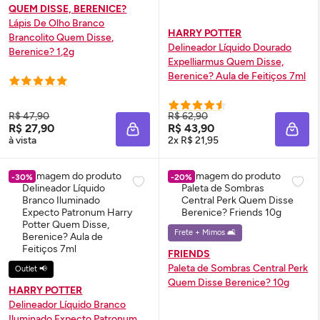
QUEM DISSE, BERENICE?
Lápis De Olho Branco
HARRY POTTER
Brancolito Quem Disse,
Delineador Líquido Dourado
Berenice? 1,2g
Expelliarmus Quem Disse,
Berenice? Aula de Feitiços 7ml
R$ 47,90
R$ 62,90
R$ 27,90
R$ 43,90
ADICIONAR À SACOLA
ADIC
à vista
2x R$ 21,95
-30%
-20%
Frete + Mimos 🛋️
FRIENDS
Paleta de Sombras Central Perk
Outlet 📢
Quem Disse Berenice? 10g
HARRY POTTER
Delineador Líquido Branco
Iluminado Expecto Patronum