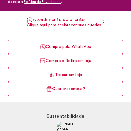
da nossa
Política de Privacidade
.
Atendimento ao cliente
Clique aqui para esclarecer suas dúvidas.
Compre pelo WhatsApp
Compre e Retire em loja
Trocar em loja
Quer presentear?
Sustentabilidade