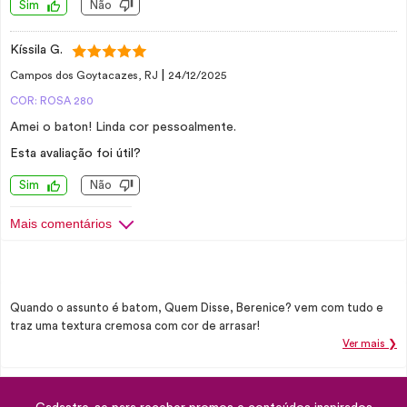
Sim
Não
Kíssila G.
|
Campos dos Goytacazes, RJ
24/12/2025
COR: ROSA 280
Amei o baton! Linda cor pessoalmente.
Esta avaliação foi útil?
Sim
Não
Mais comentários
Quando o assunto é batom, Quem Disse, Berenice? vem com tudo e
traz uma textura cremosa com cor de arrasar!
Ver mais ❯