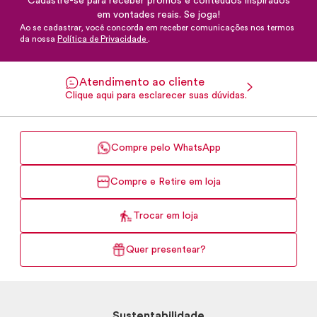
Cadastre-se para receber promos e conteúdos inspirados
em vontades reais. Se joga!
Ao se cadastrar, você concorda em receber comunicações nos termos
da nossa
Política de Privacidade
.
Atendimento ao cliente
Clique aqui para esclarecer suas dúvidas.
Compre pelo WhatsApp
Compre e Retire em loja
Trocar em loja
Quer presentear?
Sustentabilidade