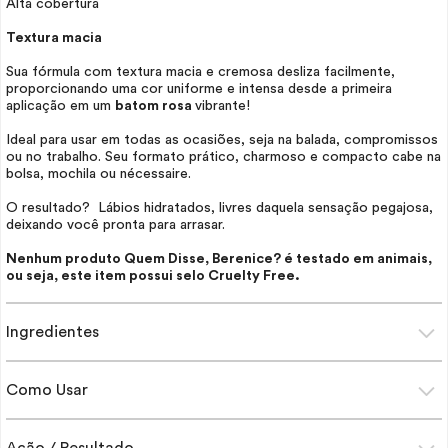
Alta cobertura
Textura macia
Sua fórmula com textura macia e cremosa desliza facilmente,
proporcionando uma cor uniforme e intensa desde a primeira
aplicação em um
batom rosa
vibrante!
Ideal para usar em todas as ocasiões, seja na balada, compromissos
ou no trabalho. Seu formato prático, charmoso e compacto cabe na
bolsa, mochila ou
nécessaire
.
O resultado? Lábios hidratados, livres daquela sensação pegajosa,
deixando você pronta para arrasar.
Nenhum produto Quem Disse, Berenice? é testado em animais,
ou seja, este item possui selo
Cruelty Free
.
Ingredientes
Como Usar