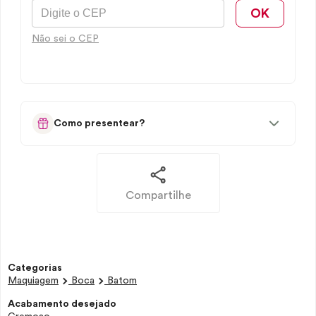
OK
Não sei o CEP
Como presentear?
Compartilhe
Categorias
Maquiagem
Boca
Batom
Acabamento desejado