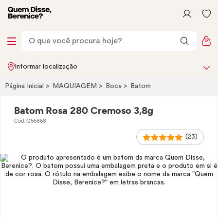
Informar localização
Página Inicial
MAQUIAGEM
Boca
Batom
Batom Rosa 280 Cremoso 3,8g
Cód. Q56868
(23)