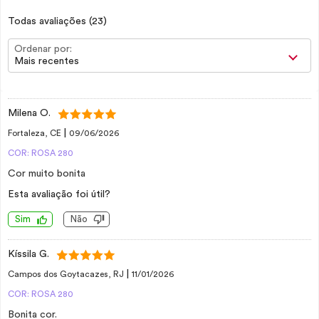
Todas avaliações
(23)
Ordenar por:
Mais recentes
Milena O.
|
Fortaleza, CE
09/06/2026
COR: ROSA 280
Cor muito bonita
Esta avaliação foi útil?
Sim
Não
Kíssila G.
|
Campos dos Goytacazes, RJ
11/01/2026
COR: ROSA 280
Bonita cor.