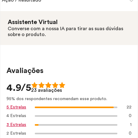
Ação / Resultado
Assistente Virtual
Converse com a nossa IA para tirar as suas dúvidas
sobre o produto.
Avaliações
4.9/5
23 avaliações
95% dos respondentes recomendam esse produto.
22
5 Estrelas
4 Estrelas
0
1
3 Estrelas
2 Estrelas
0