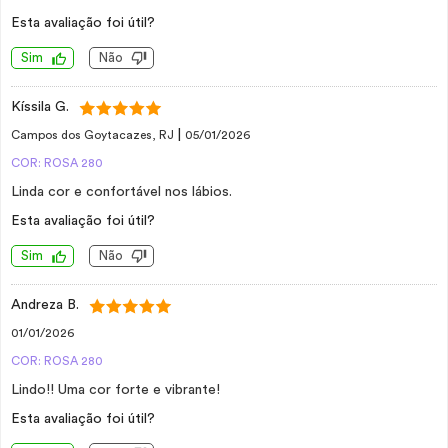
Esta avaliação foi útil?
Sim
Não
Kíssila G.
|
Campos dos Goytacazes, RJ
05/01/2026
COR: ROSA 280
Linda cor e confortável nos lábios.
Esta avaliação foi útil?
Sim
Não
Andreza B.
01/01/2026
COR: ROSA 280
Lindo!! Uma cor forte e vibrante!
Esta avaliação foi útil?