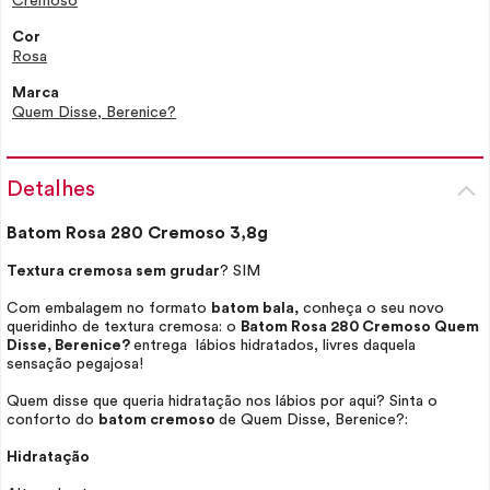
Cremoso
Cor
Rosa
Marca
Quem Disse, Berenice?
Detalhes
Batom Rosa 280 Cremoso 3,8g
Textura cremosa sem grudar
? SIM
Com embalagem no formato
batom bala,
conheça o seu novo
queridinho de textura cremosa: o
Batom Rosa 280 Cremoso Quem
Disse, Berenice?
entrega lábios hidratados, livres daquela
sensação pegajosa!
Quem disse que queria hidratação nos lábios por aqui? Sinta o
conforto do
batom cremoso
de Quem Disse, Berenice?:
Hidratação