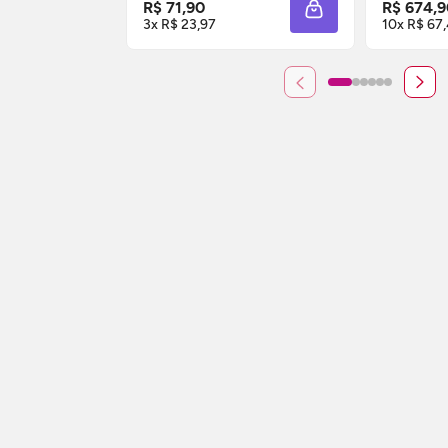
R$ 71,90
R$ 674,9
ADICIONAR À SACO
3x R$ 23,97
10x R$ 67