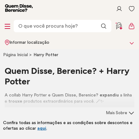
Informar localização
Página Inicial
Harry Potter
Quem Disse, Berenice? + Harry
Potter
A collab Harry Potter e Quem Disse, Berenice?
expandiu
a linha
e
trouxe
produtos extraordinários para você. 🪄✨
Mais Sobre
Confira todas as informações e as condições sobre descontos e
ofertas ao clicar
aqui
.