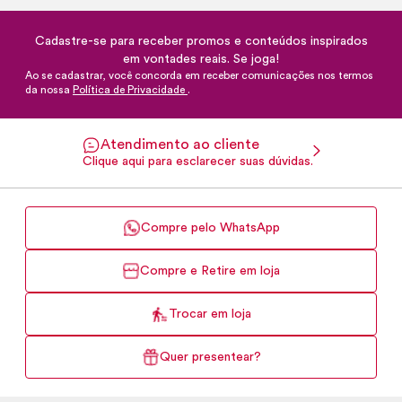
Cadastre-se para receber promos e conteúdos inspirados
em vontades reais. Se joga!
Ao se cadastrar, você concorda em receber comunicações nos termos
da nossa
Política de Privacidade
.
Atendimento ao cliente
Clique aqui para esclarecer suas dúvidas.
Compre pelo WhatsApp
Compre e Retire em loja
Trocar em loja
Quer presentear?