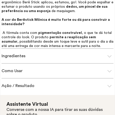
ergonômico Berê Stick: aplicou, esfumou, go!. Você pode espalhar e
esfumar o produto usando os próprios
dedos, um pincel de sua
preferência ou uma esponja
de maquiagem.
A cor do Berêstick Mônica é muito forte ou dá para construir a
intensidade?
A fórmula conta com
pigmentação construível
, o que te dá total
controle do
look
. O produto
permite a reaplicação sem
acumular
, possibilitando desde um toque leve e sutil para o dia a dia
até uma entrega de cor mais intensa e marcante para a noite.
Ingredientes
Como Usar
Ação / Resultado
Assistente Virtual
Converse com a nossa IA para tirar as suas dúvidas
sobre o produto.