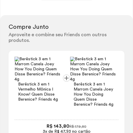
Compre Junto
Aproveite e combine seu Friends com outros
produtos.
Berêstick 3 em 1
Berêstick 3 em 1
Vermelho Mônica I
Marrom Canela Joey
Know! Quem Disse
How You Doing
Berenice? Friends 4g
Quem Disse
Berenice? Friends 4g
R$ 143,80
R$ 179,80
3x de R$ 47,93 no cartão