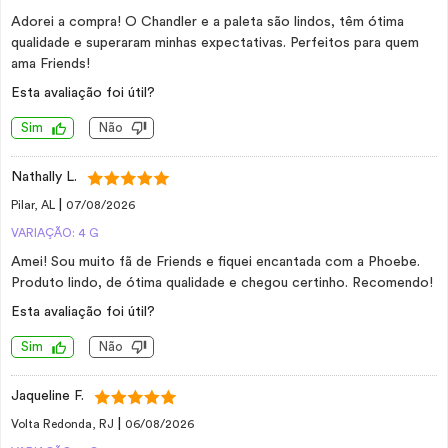
Adorei a compra! O Chandler e a paleta são lindos, têm ótima
qualidade e superaram minhas expectativas. Perfeitos para quem
ama Friends!
Esta avaliação foi útil?
Sim
Não
Nathally L.
|
Pilar, AL
07/08/2026
VARIAÇÃO: 4 G
Amei! Sou muito fã de Friends e fiquei encantada com a Phoebe.
Produto lindo, de ótima qualidade e chegou certinho. Recomendo!
Esta avaliação foi útil?
Sim
Não
Jaqueline F.
|
Volta Redonda, RJ
06/08/2026