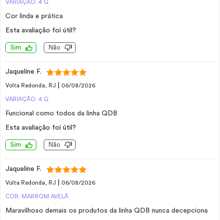
VARIAÇÃO: 4 G
Cor linda e prática
Esta avaliação foi útil?
Sim
Não
Jaqueline F.
|
Volta Redonda, RJ
06/08/2026
VARIAÇÃO: 4 G
Funcional como todos da linha QDB
Esta avaliação foi útil?
Sim
Não
Jaqueline F.
|
Volta Redonda, RJ
06/08/2026
COR: MARROM AVELÂ
Maravilhoso demais os produtos da linha QDB nunca decepciona