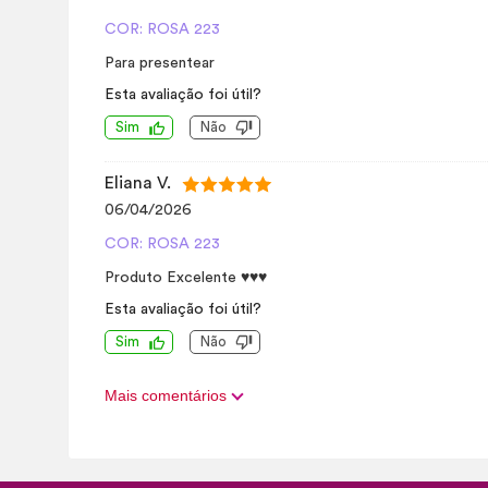
COR: ROSA 223
Para presentear
Esta avaliação foi útil?
Sim
Não
Eliana V.
06/04/2026
COR: ROSA 223
Produto Excelente ♥️♥️♥️
Esta avaliação foi útil?
Sim
Não
Mais comentários