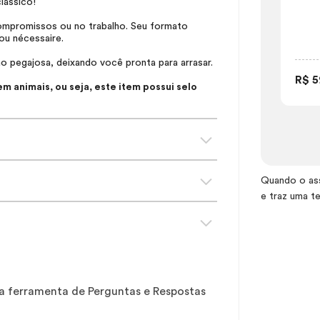
clássico!
 compromissos ou no trabalho. Seu formato
 ou
nécessaire
.
o pegajosa, deixando você pronta para arrasar.
R$ 5
 animais, ou seja, este item possui selo
Quando o as
e traz uma t
sa ferramenta de Perguntas e Respostas