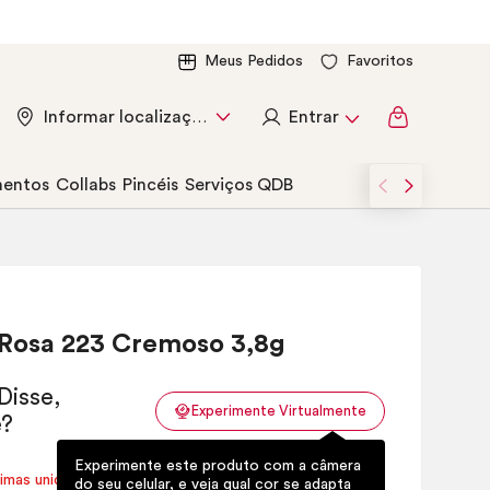
Meus Pedidos
Favoritos
Entrar
Informar localização
entos
Collabs
Pincéis
Serviços QDB
Rosa 223 Cremoso 3,8g
Experimente Virtualmente
Experimente este produto com a câmera
timas unidades disponíveis!
do seu celular, e veja qual cor se adapta