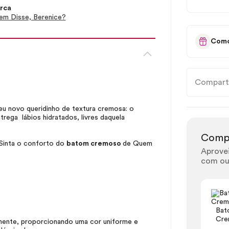
rca
m Disse, Berenice?
Como
Compart
u novo queridinho de textura cremosa: o
trega lábios hidratados, livres daquela
Comp
 Sinta o conforto do
batom cremoso
de Quem
Aprove
com ou
Bat
Cre
lmente, proporcionando uma cor uniforme e