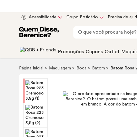
Acessibilidade
Grupo Boticário
Precisa de aju
Promoções
Cupons
Outlet
Maqui
Página Inicial
Maquiagem
Boca
Batom
Batom Rosa 