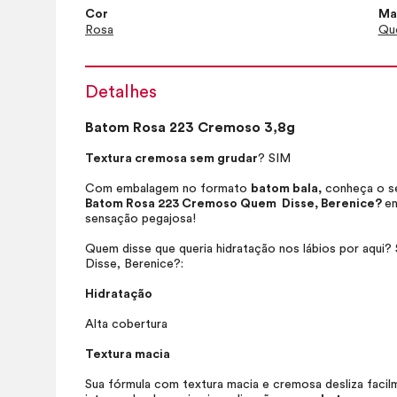
Cor
Ma
Rosa
Que
Detalhes
Batom Rosa 223 Cremoso 3,8g
Textura cremosa sem grudar
? SIM
Com embalagem no formato
batom bala,
conheça o se
Batom Rosa 223 Cremoso Quem Disse, Berenice?
en
sensação pegajosa!
Quem disse que queria hidratação nos lábios por aqui?
Disse, Berenice?:
Hidratação
Alta cobertura
Textura macia
Sua fórmula com textura macia e cremosa desliza faci