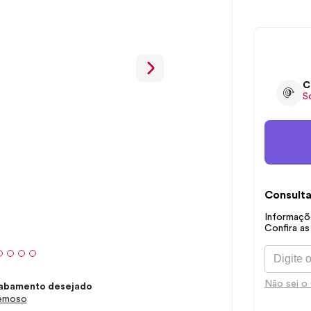
C
S
Consulta
Informaçõe
Confira as
Não sei o
abamento desejado
emoso