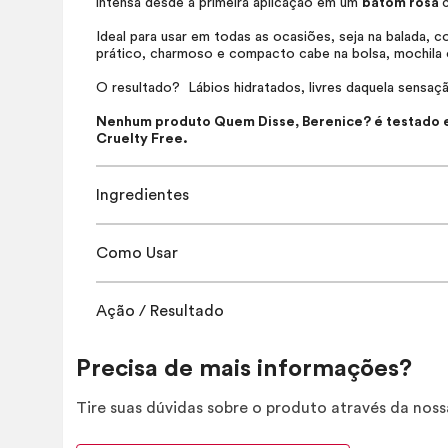
intensa desde a primeira aplicação em um
batom rosa
Ideal para usar em todas as ocasiões, seja na balada,
prático, charmoso e compacto cabe na bolsa, mochila
O resultado? Lábios hidratados, livres daquela sensaçã
Nenhum produto Quem Disse, Berenice? é testado em
Cruelty Free
.
Ingredientes
Como Usar
Ação / Resultado
Precisa de mais informações?
Tire suas dúvidas sobre o produto através da nos