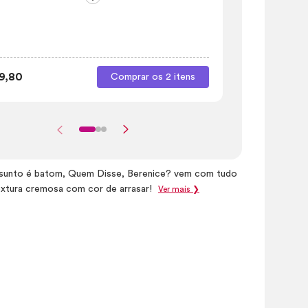
9,80
R$ 59,80
Comprar os 2 itens
sunto é batom, Quem Disse, Berenice? vem com tudo
extura cremosa com cor de arrasar!
Ver mais ❯