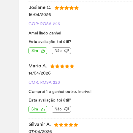
Josiane C.
16/04/2026
COR: ROSA 223
Amei lindo ganhei
Esta avaliação foi útil?
Sim
Não
Mario A.
14/04/2026
COR: ROSA 223
Comprei 1 e ganhei outro. Incrível
Esta avaliação foi útil?
Sim
Não
Gilvanir A.
07/04/2026