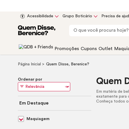
Acessibilidade
Grupo Boticário
Precisa de aju
Promoções
Cupons
Outlet
Maqui
Página Inicial
Quem Disse, Berenice?
Quem Di
Ordenar por
Em matéria de bel
exatamente para 
Conheça todos os
Em Destaque
Maquiagem