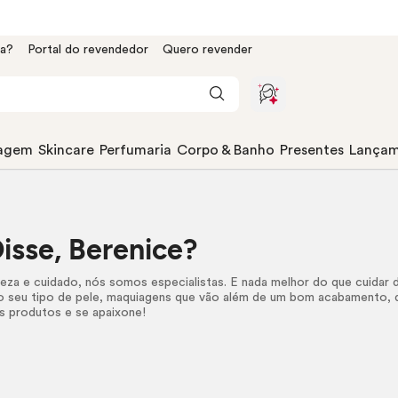
da?
Portal do revendedor
Quero revender
agem
Skincare
Perfumaria
Corpo & Banho
Presentes
Lançam
sse, Berenice?
eza e cuidado, nós somos especialistas. E nada melhor do que cuidar
o seu tipo de pele, maquiagens que vão além de um bom acabamento, 
 produtos e se apaixone!