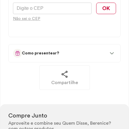
OK
Não sei o CEP
Como presentear?
Compartilhe
Compre Junto
Aproveite e combine seu Quem Disse, Berenice?
com outros produtos.