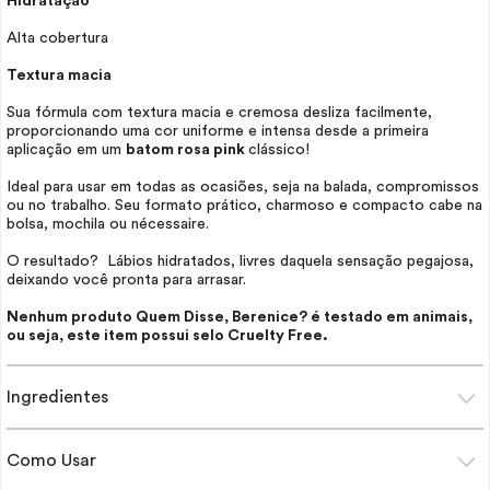
Hidratação
Alta cobertura
Textura macia
Sua fórmula com textura macia e cremosa desliza facilmente,
proporcionando uma cor uniforme e intensa desde a primeira
aplicação em um
batom rosa pink
clássico!
Ideal para usar em todas as ocasiões, seja na balada, compromissos
ou no trabalho. Seu formato prático, charmoso e compacto cabe na
bolsa, mochila ou
nécessaire
.
O resultado? Lábios hidratados, livres daquela sensação pegajosa,
deixando você pronta para arrasar.
Nenhum produto Quem Disse, Berenice? é testado em animais,
ou seja, este item possui selo
Cruelty Free
.
Ingredientes
Como Usar