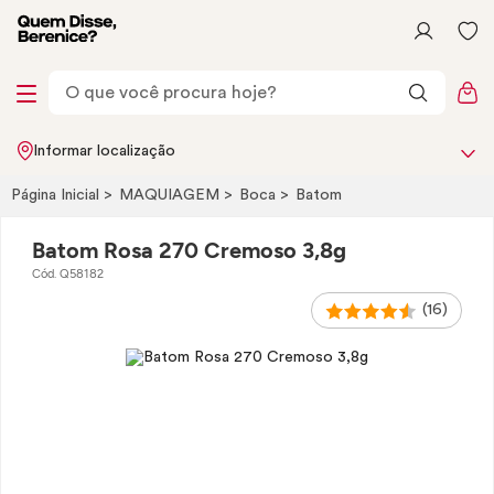
Informar localização
Página Inicial
MAQUIAGEM
Boca
Batom
Batom Rosa 270 Cremoso 3,8g
Cód. Q58182
(16)