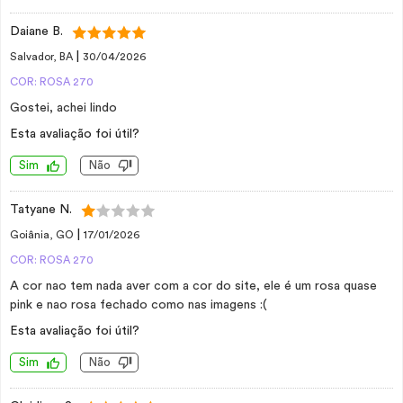
Daiane B.
|
Salvador, BA
30/04/2026
COR: ROSA 270
Gostei, achei lindo
Esta avaliação foi útil?
Sim
Não
Tatyane N.
|
Goiânia, GO
17/01/2026
COR: ROSA 270
A cor nao tem nada aver com a cor do site, ele é um rosa quase
pink e nao rosa fechado como nas imagens :(
Esta avaliação foi útil?
Sim
Não