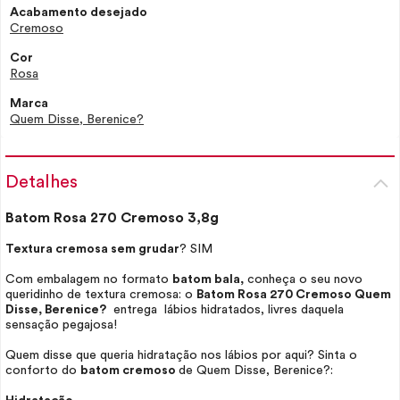
Acabamento desejado
Cremoso
Cor
Rosa
Marca
Quem Disse, Berenice?
Detalhes
Batom Rosa 270 Cremoso 3,8g
Textura cremosa sem grudar
? SIM
Com embalagem no formato
batom bala,
conheça o seu novo
queridinho de textura cremosa: o
Batom Rosa 270 Cremoso Quem
Disse, Berenice?
entrega lábios hidratados, livres daquela
sensação pegajosa!
Quem disse que queria hidratação nos lábios por aqui? Sinta o
conforto do
batom cremoso
de Quem Disse, Berenice?: