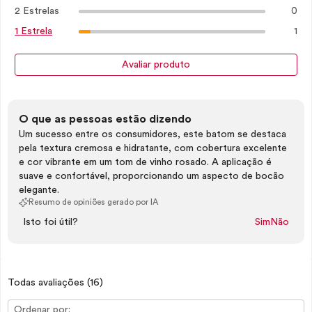
2 Estrelas
0
1
1 Estrela
Avaliar produto
O que as pessoas estão dizendo
Um sucesso entre os consumidores, este batom se destaca
pela textura cremosa e hidratante, com cobertura excelente
e cor vibrante em um tom de vinho rosado. A aplicação é
suave e confortável, proporcionando um aspecto de bocão
elegante.
Resumo de opiniões gerado por IA
Isto foi útil?
Sim
Não
Todas avaliações
(16)
Ordenar por: