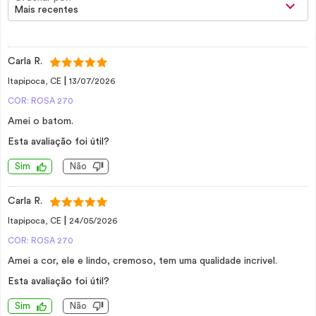
Mais recentes
Carla R.
|
Itapipoca, CE
13/07/2026
COR: ROSA 270
Amei o batom.
Esta avaliação foi útil?
Sim
Não
Carla R.
|
Itapipoca, CE
24/05/2026
COR: ROSA 270
Amei a cor, ele e lindo, cremoso, tem uma qualidade incrivel.
Esta avaliação foi útil?
Sim
Não