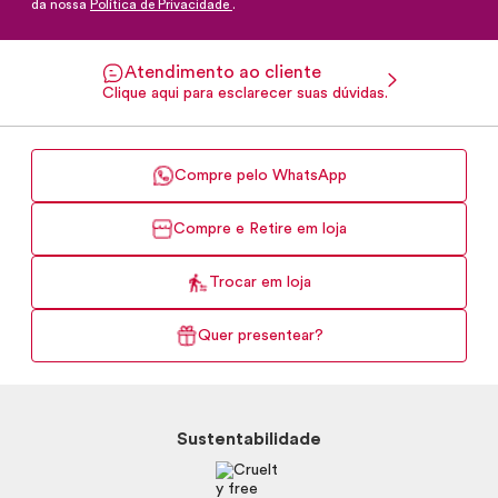
da nossa
Política de Privacidade
.
Atendimento ao cliente
Clique aqui para esclarecer suas dúvidas.
Compre pelo WhatsApp
Compre e Retire em loja
Trocar em loja
Quer presentear?
Sustentabilidade