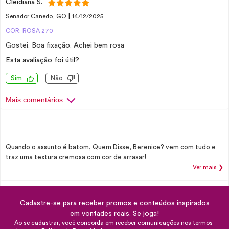
Cleidiana S.
|
Senador Canedo, GO
14/12/2025
COR: ROSA 270
Gostei. Boa fixação. Achei bem rosa
Esta avaliação foi útil?
Sim
Não
Mais comentários
Quando o assunto é batom, Quem Disse, Berenice? vem com tudo e
traz uma textura cremosa com cor de arrasar!
Ver mais ❯
Cadastre-se para receber promos e conteúdos inspirados
em vontades reais. Se joga!
Ao se cadastrar, você concorda em receber comunicações nos termos