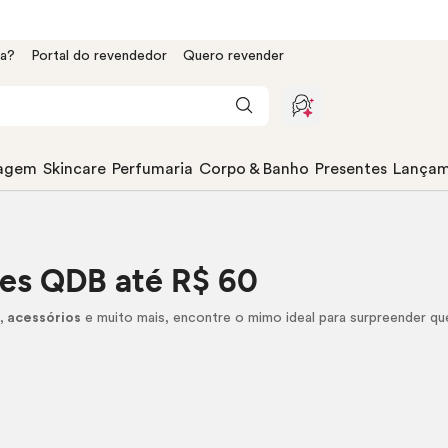
da?
Portal do revendedor
Quero revender
agem
Skincare
Perfumaria
Corpo & Banho
Presentes
Lançam
es QDB até R$ 60
m
,
acessórios
e muito mais, encontre o mimo ideal para surpreender 