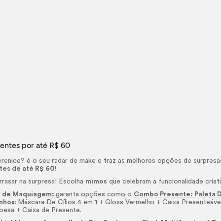
entes por até R$ 60
renice? é o seu radar de
make
e traz as melhores opções de surpresa
tes de até R$ 60
!
rrasar na surpresa! Escolha
mimos
que celebram a funcionalidade criat
 de Maquiagem:
garanta opções como o
Combo Presente: Paleta D
nhos
:
Máscara De Cílios 4 em 1 +
Gloss
Vermelho + Caixa Presenteáve
esa + Caixa de Presente.