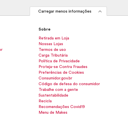
Carregar menos informações
Sobre
Retirada em Loja
Nossas Lojas
or
Termos de uso
Carga Tributária
Política de Privacidade
Proteja-se Contra Fraudes
Preferências de Cookies
Consumidor.gov.br
Código de defesa do consumidor
Trabalhe com a gente
Sustentabilidade
Recicla
Recomendações Covid19
Menu de Makes