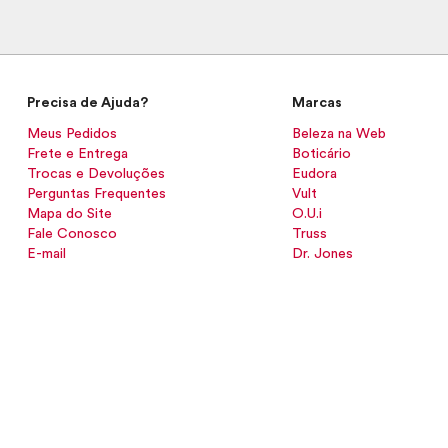
Precisa de Ajuda?
Marcas
Meus Pedidos
Beleza na Web
Frete e Entrega
Boticário
Trocas e Devoluções
Eudora
Perguntas Frequentes
Vult
Mapa do Site
O.U.i
Fale Conosco
Truss
E-mail
Dr. Jones