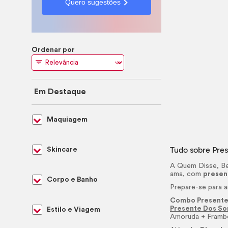
Quero sugestões
Ordenar por
Em Destaque
Maquiagem
Tudo sobre Pres
Skincare
A Quem Disse, Be
ama, com
presen
Corpo e Banho
Prepare-se para a
Combo Presente
Presente Dos So
Estilo e Viagem
Amoruda + Frambo