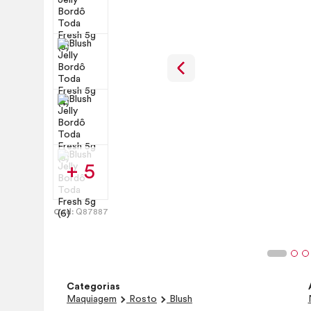
+ 5
Cod:
Q87887
Categorias
Maquiagem
Rosto
Blush