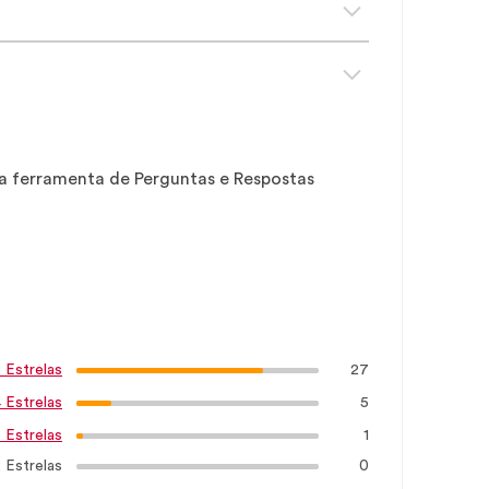
sa ferramenta de Perguntas e Respostas
27
 Estrelas
5
 Estrelas
1
 Estrelas
 Estrelas
0