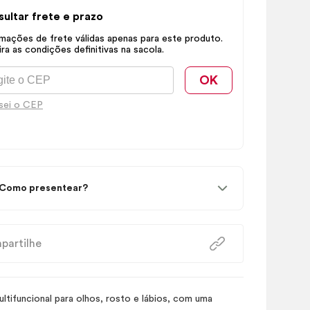
ultar frete e prazo
mações de frete válidas apenas para este produto.
ra as condições definitivas na sacola.
OK
sei o CEP
Como presentear?
partilhe
ultifuncional para olhos, rosto e lábios, com uma