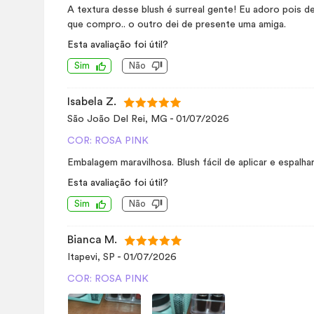
A textura desse blush é surreal gente! Eu adoro pois d
que compro.. o outro dei de presente uma amiga.
Esta avaliação foi útil?
Sim
Não
Isabela Z.
São João Del Rei, MG
-
01/07/2026
COR: ROSA PINK
Embalagem maravilhosa. Blush fácil de aplicar e espalhar
Esta avaliação foi útil?
Sim
Não
Bianca M.
Itapevi, SP
-
01/07/2026
COR: ROSA PINK