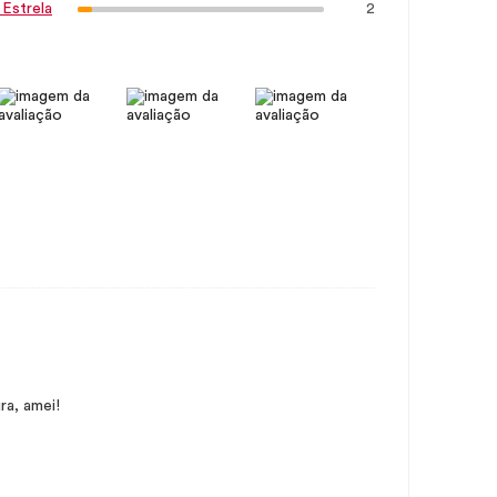
2
 Estrela
ra, amei!