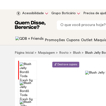
Acessibilidade
Grupo Boticário
Precisa de aju
Promoções
Cupons
Outlet
Maqui
Página Inicial
Maquiagem
Rosto
Blush
Blush
Jelly Bo
🔓 Destrave cupons