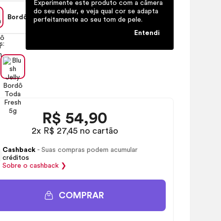
Experimente este produto com a câmera
do seu celular, e veja qual cor se adapta
Bordô
Ver todas (2)
perfeitamente ao seu tom de pele.
Entendi
s:
R$
54,90
2x R$ 27,45 no cartão
Cashback
- Suas compras podem acumular
créditos
Sobre o
cashback
❯
COMPRAR