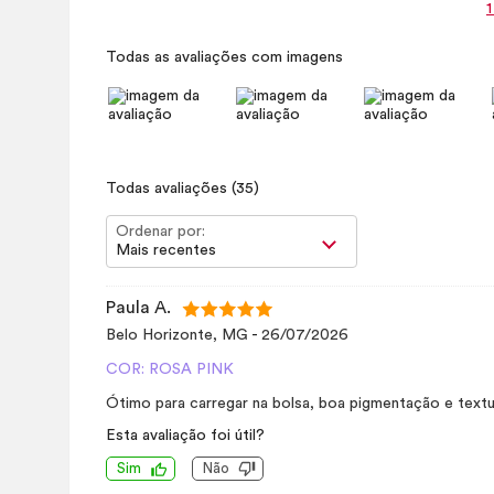
1
Todas as avaliações com imagens
Todas avaliações
(35)
Ordenar por:
Mais recentes
Paula A.
Belo Horizonte, MG
-
26/07/2026
COR: ROSA PINK
Ótimo para carregar na bolsa, boa pigmentação e textu
Esta avaliação foi útil?
Sim
Não