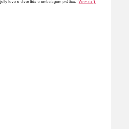
 jelly leve e divertida e embalagem prática.
Ver mais ❯