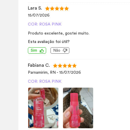
Lara S.
15/07/2026
COR: ROSA PINK
Produto excelente, gostei muito.
Esta avaliação foi útil?
Sim
Não
Fabiana C.
Parnamirim, RN
-
15/07/2026
COR: ROSA PINK