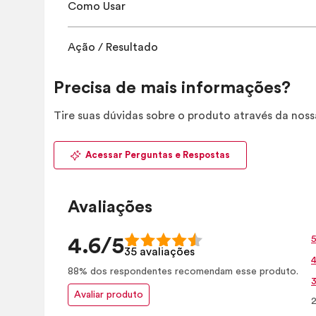
Como Usar
Ação / Resultado
Precisa de mais informações?
Tire suas dúvidas sobre o produto através da nos
Acessar Perguntas e Respostas
Avaliações
5
4.6/5
35 avaliações
4
88% dos respondentes recomendam esse produto.
3
Avaliar produto
2