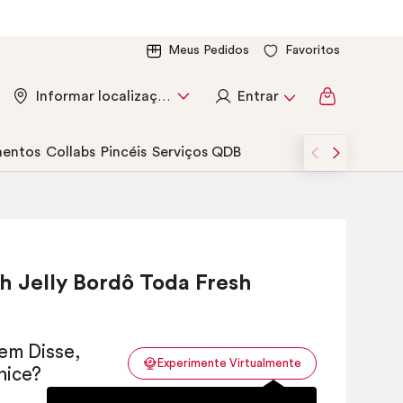
Meus Pedidos
Favoritos
Entrar
Informar localização
entos
Collabs
Pincéis
Serviços QDB
sh
Jelly Bordô Toda Fresh
Experimente Virtualmente