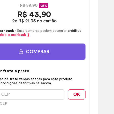
R$ 58,90
-25%
R$
43,90
2x R$ 21,95 no cartão
ashback
- Suas compras podem acumular
créditos
obre o
cashback
❯
COMPRAR
r frete e prazo
s de frete válidas apenas para este produto.
 condições definitivas na sacola.
OK
 CEP