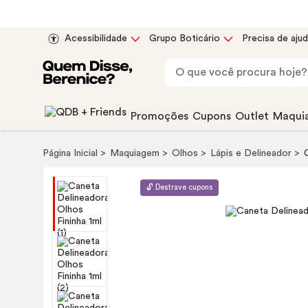
Acessibilidade
Grupo Boticário
Precisa de aju
Promoções
Cupons
Outlet
Maqui
Página Inicial
Maquiagem
Olhos
Lápis e Delineador
🔓 Destrave cupons