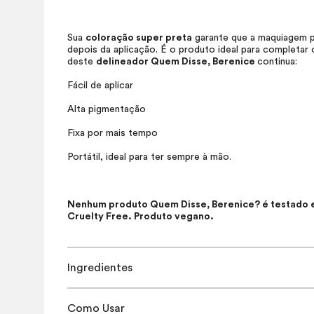
Sua
coloração super preta
garante que a maquiagem p
depois da aplicação. É o produto ideal para completar o
deste
delineador Quem Disse, Berenice
continua:
Fácil de aplicar
Alta pigmentação
Fixa por mais tempo
Portátil, ideal para ter sempre à mão.
Nenhum produto Quem Disse, Berenice? é testado em
Cruelty Free
. Produto vegano.
Ingredientes
Como Usar