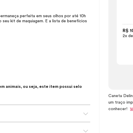
ermaneça perfeita em seus olhos por até 10h
 seu kit de maquiagem. E a lista de benefícios
R$ 1
2x de
 animais, ou seja, este item possui selo
Caneta Delin
um traço imp
conhecer!
V