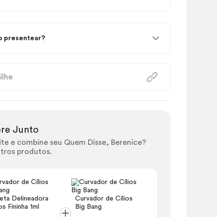
 presentear?
ilhe
re Junto
ite e combine seu Quem Disse, Berenice?
tros produtos.
eta Delineadora
Curvador de Cílios
s Fininha 1ml
Big Bang