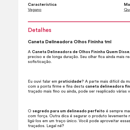
Característica
Ma
Vegano
Que
Detalhes
Caneta Delineadora Olhos Fininha 1ml
A
Caneta Delineadora de Olhos Fininha Quem Disse
preciso e de longa duração. Seu olhar fica ainda mais 
sofisticação.
Eu ouvi falar em
praticidade
? A parte mais difícil da
com a ponta firme e fina desta
caneta delineadora fin
traçado mais fino ou ainda, pode ser reaplicado várias 
O
segredo para um delineado perfeito
é sempre man
com força. Outra dica é segurar o produto levemente 
ligá-los em um traço único. Você pode aproveitar essas
traçados. Legal né?