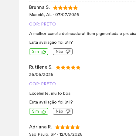
Brunna S.
Maceió, AL
-
07/07/2026
COR: PRETO
A melhor caneta delineadora! Bem pigmentada e precis
Esta avaliação foi útil?
Sim
Não
Rutilene S.
26/06/2026
COR: PRETO
Excelente, muito boa
Esta avaliação foi útil?
Sim
Não
Adriana R.
São Paulo, SP
-
12/06/2026