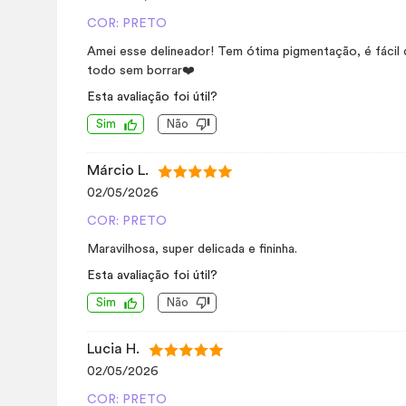
COR: PRETO
Amei esse delineador! Tem ótima pigmentação, é fácil d
todo sem borrar❤️
Esta avaliação foi útil?
Sim
Não
Márcio L.
02/05/2026
COR: PRETO
Maravilhosa, super delicada e fininha.
Esta avaliação foi útil?
Sim
Não
Lucia H.
02/05/2026
COR: PRETO