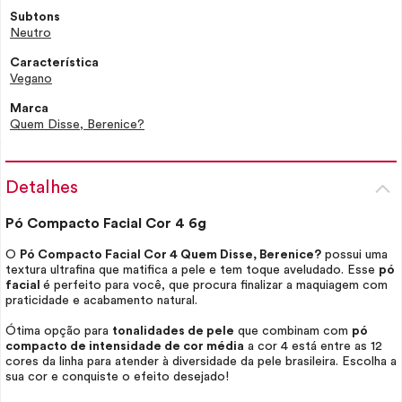
Subtons
Neutro
Característica
Vegano
Marca
Quem Disse, Berenice?
Detalhes
Pó Compacto Facial Cor 4 6g
O
Pó Compacto Facial Cor 4 Quem Disse, Berenice?
possui uma
textura ultrafina que matifica a pele e tem toque aveludado. Esse
pó
facial
é perfeito para você, que procura finalizar a maquiagem com
praticidade e acabamento natural.
Ótima opção para
tonalidades de pele
que combinam com
pó
compacto de intensidade de cor média
a cor 4 está entre as 12
cores da linha para atender à diversidade da pele brasileira. Escolha a
sua cor e conquiste o efeito desejado!