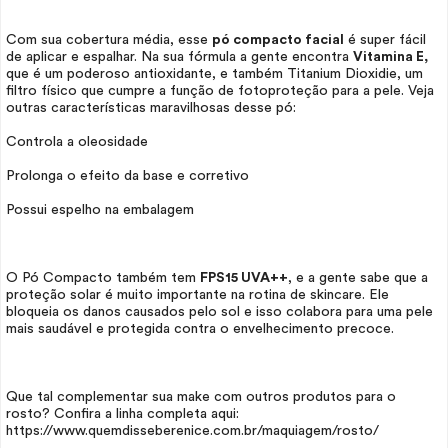
Com sua cobertura média, esse
pó compacto facial
é super fácil
de aplicar e espalhar. Na sua fórmula a gente encontra
Vitamina E,
que é um poderoso antioxidante, e também Titanium Dioxidie, um
filtro físico que cumpre a função de fotoproteção para a pele. Veja
outras características maravilhosas desse pó:
Controla a oleosidade
Prolonga o efeito da base e corretivo
Possui espelho na embalagem
O Pó Compacto também tem
FPS15 UVA++
, e a gente sabe que a
proteção solar é muito importante na rotina de
skincare
. Ele
bloqueia os danos causados pelo sol e isso colabora para uma pele
mais saudável e protegida contra o envelhecimento precoce.
Que tal complementar sua
make
com outros produtos para o
rosto? Confira a linha completa aqui:
https://www.quemdisseberenice.com.br/maquiagem/rosto/