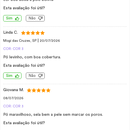
Esta avaliação foi útil?
Sim
Não
Linda C.
|
Mogi das Cruzes, SP
20/07/2026
COR: COR 3
Pó levinho, com boa cobertura.
Esta avaliação foi útil?
Sim
Não
Giovana M.
08/07/2026
COR: COR 3
Pó maravilhoso, sela bem a pele sem marcar os poros.
Esta avaliação foi útil?