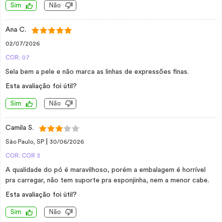
Sim
Não
Ana C.
02/07/2026
COR: 07
Sela bem a pele e não marca as linhas de expressões finas.
Esta avaliação foi útil?
Sim
Não
Camila S.
|
São Paulo, SP
30/06/2026
COR: COR 3
A qualidade do pó é maravilhoso, porém a embalagem é horrível
pra carregar, não tem suporte pra esponjinha, nem a menor cabe.
Esta avaliação foi útil?
Sim
Não