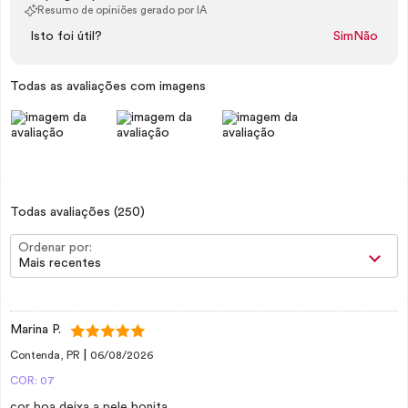
Resumo de opiniões gerado por IA
Isto foi útil?
Sim
Não
Todas as avaliações com imagens
Todas avaliações
(250)
Ordenar por:
Mais recentes
Marina P.
|
Contenda, PR
06/08/2026
COR: 07
cor boa deixa a pele bonita