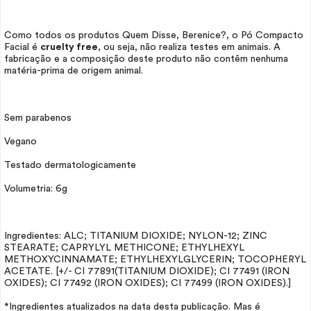
Como todos os produtos Quem Disse, Berenice?, o Pó Compacto
Facial é
cruelty free
, ou seja, não realiza testes em animais. A
fabricação e a composição deste produto não contêm nenhuma
matéria-prima de origem animal.
Sem parabenos
Vegano
Testado dermatologicamente
Volumetria: 6g
Ingredientes: ALC; TITANIUM DIOXIDE; NYLON-12; ZINC
STEARATE; CAPRYLYL METHICONE; ETHYLHEXYL
METHOXYCINNAMATE; ETHYLHEXYLGLYCERIN; TOCOPHERYL
ACETATE. [+/- CI 77891(TITANIUM DIOXIDE); CI 77491 (IRON
OXIDES); CI 77492 (IRON OXIDES); CI 77499 (IRON OXIDES).]
*Ingredientes atualizados na data desta publicação. Mas é