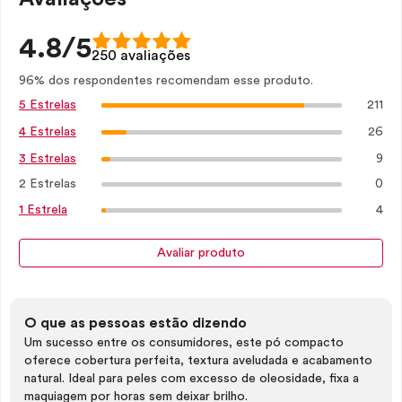
4.8/5
250 avaliações
96% dos respondentes recomendam esse produto.
211
5 Estrelas
26
4 Estrelas
9
3 Estrelas
2 Estrelas
0
4
1 Estrela
Avaliar produto
O que as pessoas estão dizendo
Um sucesso entre os consumidores, este pó compacto
oferece cobertura perfeita, textura aveludada e acabamento
natural. Ideal para peles com excesso de oleosidade, fixa a
maquiagem por horas sem deixar brilho.