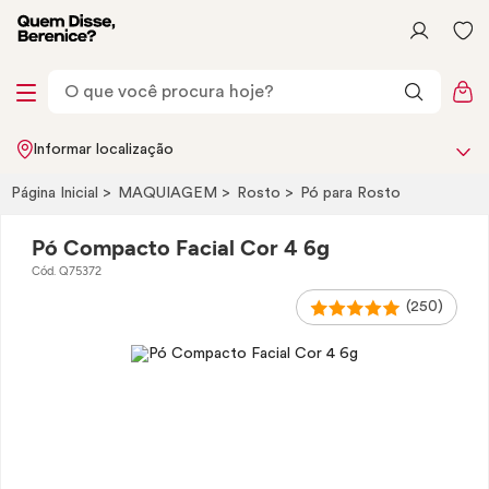
Informar localização
Página Inicial
MAQUIAGEM
Rosto
Pó para Rosto
Pó Compacto Facial Cor 4 6g
Cód. Q75372
(250)