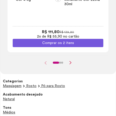
30ml
R$ 111,80
R$ 139,80
2x de R$ 55,90 no cartão
Comprar os 2 itens
Categorias
Maquiagem
Rosto
Pó para Rosto
Acabamento desejado
Natural
Tons
Médios