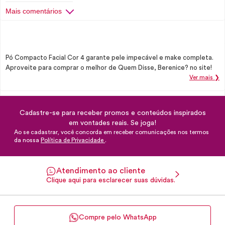
Mais comentários
Pó Compacto Facial Cor 4 garante pele impecável e make completa.
Aproveite para comprar o melhor de Quem Disse, Berenice? no site!
Ver mais ❯
Cadastre-se para receber promos e conteúdos inspirados
em vontades reais. Se joga!
Ao se cadastrar, você concorda em receber comunicações nos termos
da nossa
Política de Privacidade
.
Atendimento ao cliente
Clique aqui para esclarecer suas dúvidas.
Compre pelo WhatsApp