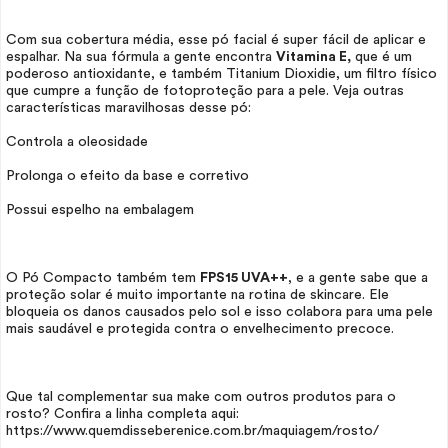
Com sua cobertura média, esse pó facial é super fácil de aplicar e
espalhar. Na sua fórmula a gente encontra
Vitamina E,
que é um
poderoso antioxidante, e também Titanium Dioxidie, um filtro físico
que cumpre a função de fotoproteção para a pele. Veja outras
características maravilhosas desse pó:
Controla a oleosidade
Prolonga o efeito da base e corretivo
Possui espelho na embalagem
O Pó Compacto também tem
FPS15 UVA++
, e a gente sabe que a
proteção solar é muito importante na rotina de
skincare
. Ele
bloqueia os danos causados pelo sol e isso colabora para uma pele
mais saudável e protegida contra o envelhecimento precoce.
Que tal complementar sua
make
com outros produtos para o
rosto? Confira a linha completa aqui:
https://www.quemdisseberenice.com.br/maquiagem/rosto/