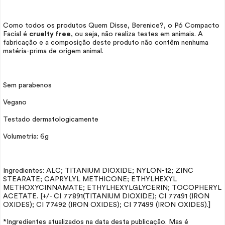
Como todos os produtos Quem Disse, Berenice?, o Pó Compacto
Facial é
cruelty free
, ou seja, não realiza testes em animais. A
fabricação e a composição deste produto não contêm nenhuma
matéria-prima de origem animal.
Sem parabenos
Vegano
Testado dermatologicamente
Volumetria: 6g
Ingredientes: ALC; TITANIUM DIOXIDE; NYLON-12; ZINC
STEARATE; CAPRYLYL METHICONE; ETHYLHEXYL
METHOXYCINNAMATE; ETHYLHEXYLGLYCERIN; TOCOPHERYL
ACETATE. [+/- CI 77891(TITANIUM DIOXIDE); CI 77491 (IRON
OXIDES); CI 77492 (IRON OXIDES); CI 77499 (IRON OXIDES).]
*Ingredientes atualizados na data desta publicação. Mas é