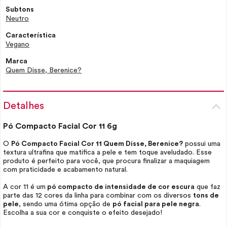
Subtons
Neutro
Característica
Vegano
Marca
Quem Disse, Berenice?
Detalhes
Pó Compacto Facial Cor 11 6g
O
Pó Compacto Facial Cor 11 Quem Disse, Berenice?
possui uma
textura ultrafina que matifica a pele e tem toque aveludado. Esse
produto é perfeito para você, que procura finalizar a maquiagem
com praticidade e acabamento natural.
A cor 11 é um
pó compacto de intensidade de cor escura
que faz
parte das 12 cores da linha para combinar com os diversos
tons de
pele
, sendo uma ótima opção de
pó facial para pele negra
.
Escolha a sua cor e conquiste o efeito desejado!