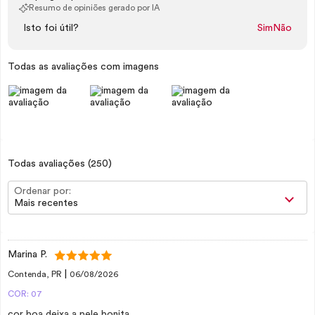
Resumo de opiniões gerado por IA
Isto foi útil?
Sim
Não
Todas as avaliações com imagens
Todas avaliações
(250)
Ordenar por:
Mais recentes
Marina P.
|
Contenda, PR
06/08/2026
COR: 07
cor boa deixa a pele bonita