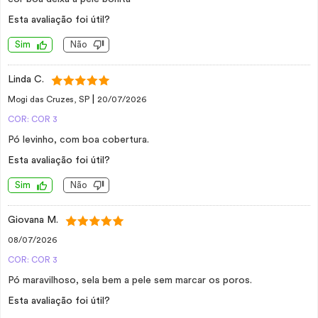
Esta avaliação foi útil?
Sim
Não
Linda C.
|
Mogi das Cruzes, SP
20/07/2026
COR: COR 3
Pó levinho, com boa cobertura.
Esta avaliação foi útil?
Sim
Não
Giovana M.
08/07/2026
COR: COR 3
Pó maravilhoso, sela bem a pele sem marcar os poros.
Esta avaliação foi útil?