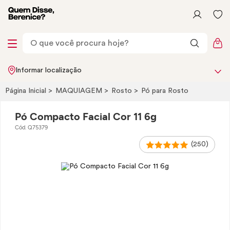
Informar localização
Página Inicial
MAQUIAGEM
Rosto
Pó para Rosto
Pó Compacto Facial Cor 11 6g
Cód. Q75379
(250)