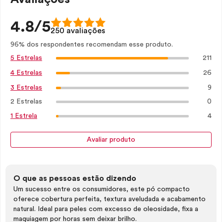
4.8/5
250 avaliações
96% dos respondentes recomendam esse produto.
211
5 Estrelas
26
4 Estrelas
9
3 Estrelas
2 Estrelas
0
4
1 Estrela
Avaliar produto
O que as pessoas estão dizendo
Um sucesso entre os consumidores, este pó compacto
oferece cobertura perfeita, textura aveludada e acabamento
natural. Ideal para peles com excesso de oleosidade, fixa a
maquiagem por horas sem deixar brilho.