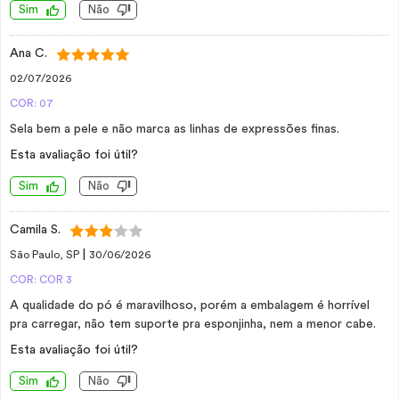
Sim
Não
Ana C.
02/07/2026
COR: 07
Sela bem a pele e não marca as linhas de expressões finas.
Esta avaliação foi útil?
Sim
Não
Camila S.
|
São Paulo, SP
30/06/2026
COR: COR 3
A qualidade do pó é maravilhoso, porém a embalagem é horrível
pra carregar, não tem suporte pra esponjinha, nem a menor cabe.
Esta avaliação foi útil?
Sim
Não