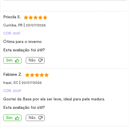
Priscila S.
|
Curitiba, PR
23/07/2026
COR: 100F
Ótima para o inverno
Esta avaliação foi útil?
Sim
Não
Fabiane Z.
|
Itajaí, SC
20/07/2026
COR: 200F
Gostei da Base por ela ser leve, ideal para pele madura.
Esta avaliação foi útil?
Sim
Não