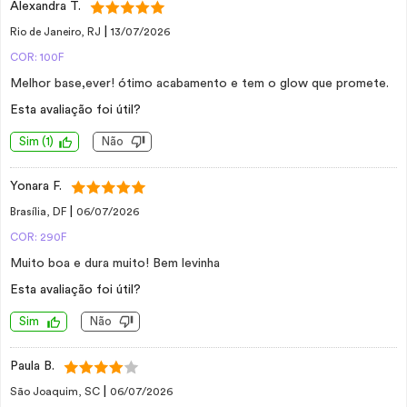
Alexandra T.
|
Rio de Janeiro, RJ
13/07/2026
COR: 100F
Melhor base,ever! ótimo acabamento e tem o glow que promete.
Esta avaliação foi útil?
Sim
(
1
)
Não
Yonara F.
|
Brasília, DF
06/07/2026
COR: 290F
Muito boa e dura muito! Bem levinha
Esta avaliação foi útil?
Sim
Não
Paula B.
|
São Joaquim, SC
06/07/2026