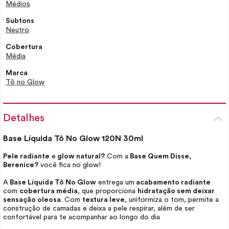
Médios
Subtons
Neutro
Cobertura
Média
Marca
Tô no Glow
Detalhes
Base Líquida Tô No
Glow
120N 30ml
Pele radiante
e
glow
natural?
Com a
Base Quem Disse,
Berenice?
você fica no
glow
!
A
Base Líquida Tô No
Glow
entrega um
acabamento radiante
com
cobertura média
, que proporciona
hidratação sem deixar
sensação oleosa
. Com
textura leve
, uniformiza o tom, permite a
construção de camadas e deixa a pele respirar, além de ser
confortável para te acompanhar ao longo do dia