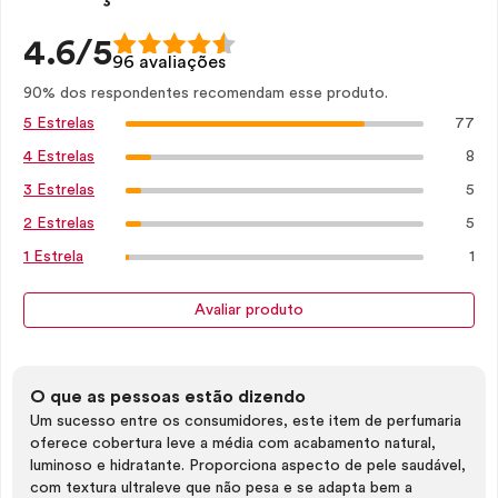
4.6/5
96 avaliações
90% dos respondentes recomendam esse produto.
77
5 Estrelas
8
4 Estrelas
5
3 Estrelas
5
2 Estrelas
1
1 Estrela
Avaliar produto
O que as pessoas estão dizendo
Um sucesso entre os consumidores, este item de perfumaria
oferece cobertura leve a média com acabamento natural,
luminoso e hidratante. Proporciona aspecto de pele saudável,
com textura ultraleve que não pesa e se adapta bem a