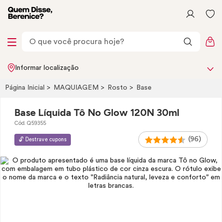
Informar localização
Página Inicial
MAQUIAGEM
Rosto
Base
Base Líquida Tô No Glow 120N 30ml
Cód. Q59355
(96)
🔓 Destrave cupons