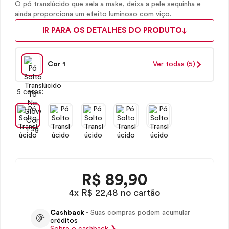
O pó translúcido que sela a make, deixa a pele sequinha e
ainda proporciona um efeito luminoso com viço.
IR PARA OS DETALHES DO PRODUTO
Cor 1
Ver todas (5)
5 cores:
R$
89,90
4x R$ 22,48 no cartão
Cashback
- Suas compras podem acumular
créditos