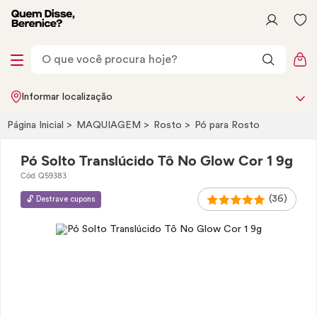
Informar localização
Página Inicial
MAQUIAGEM
Rosto
Pó para Rosto
Pó Solto Translúcido Tô No Glow Cor 1 9g
Cód. Q59383
(36)
🔓 Destrave cupons