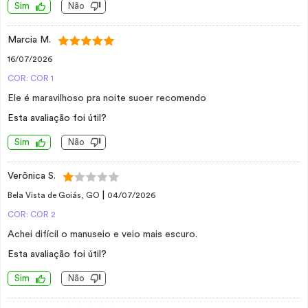
Sim
Não
Marcia M.
16/07/2026
COR: COR 1
Ele é maravilhoso pra noite suoer recomendo
Esta avaliação foi útil?
Sim
Não
Verônica S.
|
Bela Vista de Goiás, GO
04/07/2026
COR: COR 2
Achei difícil o manuseio e veio mais escuro.
Esta avaliação foi útil?
Sim
Não