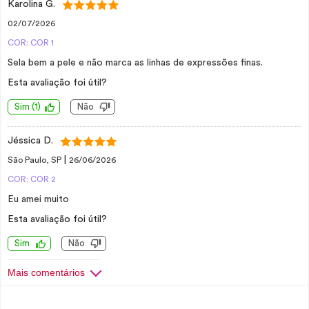
Karolina G.
02/07/2026
COR: COR 1
Sela bem a pele e não marca as linhas de expressões finas.
Esta avaliação foi útil?
Sim
(
1
)
Não
Jéssica D.
|
São Paulo, SP
26/06/2026
COR: COR 2
Eu amei muito
Esta avaliação foi útil?
Sim
Não
Mais comentários