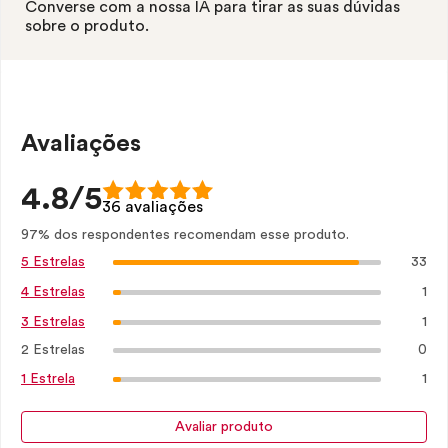
Converse com a nossa IA para tirar as suas dúvidas
sobre o produto.
Avaliações
4.8/5
36 avaliações
97% dos respondentes recomendam esse produto.
33
5 Estrelas
1
4 Estrelas
1
3 Estrelas
2 Estrelas
0
1
1 Estrela
Avaliar produto