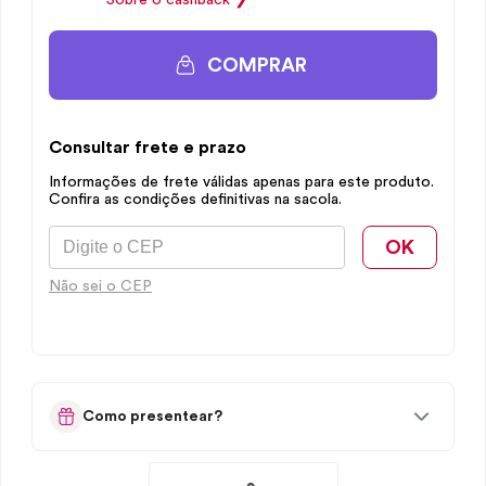
Sobre o
cashback
❯
COMPRAR
Consultar frete e prazo
Informações de frete válidas apenas para este produto.
Confira as condições definitivas na sacola.
OK
Não sei o CEP
Como presentear?