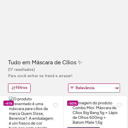
Tudo em Máscara de Cílios ✨
(17 resultados)
Para você entrar na trend e arrasar!
Filtros
-41%
-50%