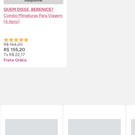
Indisponível
QUEM DISSE, BERENICE?
Combo Miniaturas Para Viagem
(4 itens)
R$ 164,20
R$ 155,20
7x R$ 22,17
Frete Grátis