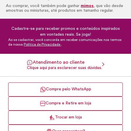
Ao comprar, você também pode ganhar
mimos
, que vão desde
amostras ou miniaturas, até produtos em tamanho regular.
Cadastre-se para receber promos e conteúdos inspirados
em vontades reais. Se joga!
Ao se cadastrar, você concorda em receber comunicações nos termos
da nossa
Política de Privacidade
.
Atendimento ao cliente
Clique aqui para esclarecer suas dúvidas.
Compre pelo WhatsApp
Compre e Retire em loja
Trocar em loja