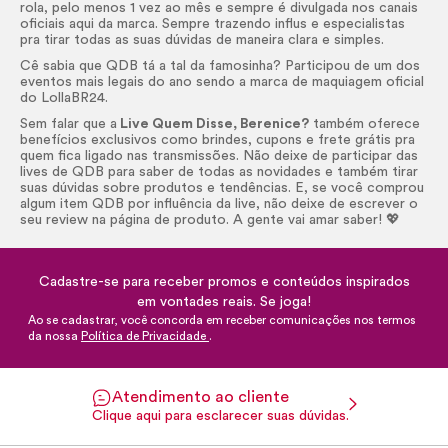
rola, pelo menos 1 vez ao mês e sempre é divulgada nos canais
oficiais aqui da marca. Sempre trazendo influs e especialistas
pra tirar todas as suas dúvidas de maneira clara e simples.
Cê sabia que QDB tá a tal da famosinha? Participou de um dos
eventos mais legais do ano sendo a marca de maquiagem oficial
do LollaBR24.
Sem falar que a
Live Quem Disse, Berenice?
também oferece
benefícios exclusivos como brindes, cupons e frete grátis pra
quem fica ligado nas transmissões. Não deixe de participar das
lives de QDB para saber de todas as novidades e também tirar
suas dúvidas sobre produtos e tendências. E, se você comprou
algum item QDB por influência da live, não deixe de escrever o
seu review na página de produto. A gente vai amar saber! 💖
Cadastre-se para receber promos e conteúdos inspirados
em vontades reais. Se joga!
Ao se cadastrar, você concorda em receber comunicações nos termos
da nossa
Política de Privacidade
.
Atendimento ao cliente
Clique aqui para esclarecer suas dúvidas.