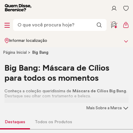
Informar localização
Página Inicial
Big Bang
Big Bang: Máscara de Cílios
para todos os momentos
Conheça a coleção queridíssima de
Máscara de Cílios Big Bang
.
Destaque seu olhar com tratamento e beleza.
Mais Sobre a Marca
Destaques
Todos os Produtos