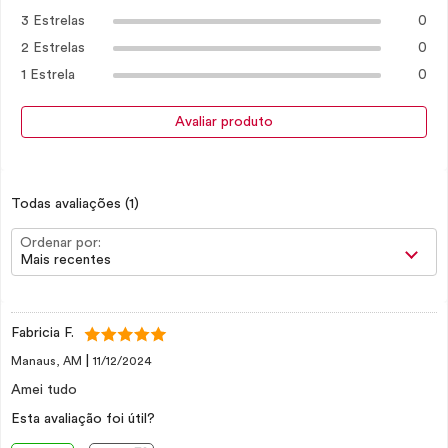
3 Estrelas
0
2 Estrelas
0
1 Estrela
0
Avaliar produto
Todas avaliações
(1)
Ordenar por:
Mais recentes
Fabricia F.
|
Manaus, AM
11/12/2024
Amei tudo
Esta avaliação foi útil?