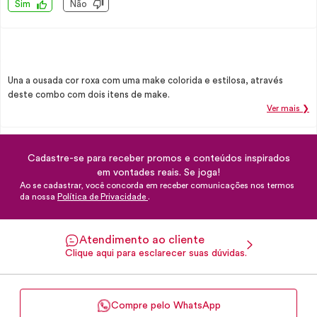
Sim
Não
Una a ousada cor roxa com uma make colorida e estilosa, através
deste combo com dois itens de make.
Ver mais ❯
Cadastre-se para receber promos e conteúdos inspirados
em vontades reais. Se joga!
Ao se cadastrar, você concorda em receber comunicações nos termos
da nossa
Política de Privacidade
.
Atendimento ao cliente
Clique aqui para esclarecer suas dúvidas.
Compre pelo WhatsApp