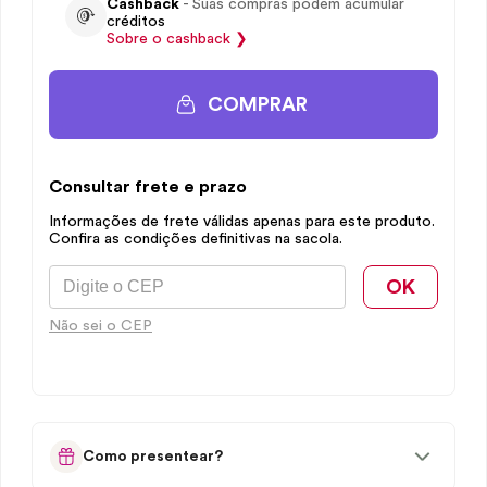
Cashback
- Suas compras podem acumular
créditos
Sobre o
cashback
❯
COMPRAR
Consultar frete e prazo
Informações de frete válidas apenas para este produto.
Confira as condições definitivas na sacola.
OK
Não sei o CEP
Como presentear?