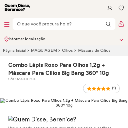
Informar localização
Página Inicial
MAQUIAGEM
Olhos
Máscara de Cílios
Combo Lápis Roxo Para Olhos 1,2g +
Máscara Para Cílios Big Bang 360º 10g
Cód. Q2024111304
(1)