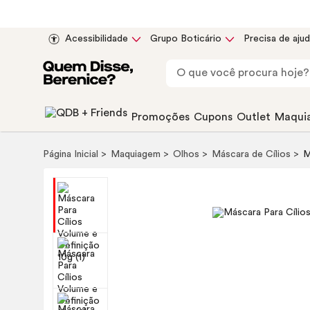
Acessibilidade
Grupo Boticário
Precisa de aju
Promoções
Cupons
Outlet
Maqui
Página Inicial
Maquiagem
Olhos
Máscara de Cílios
M