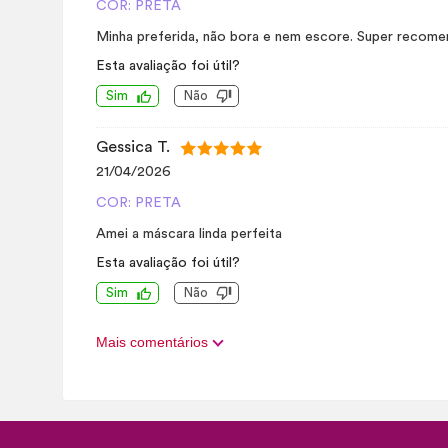
COR: PRETA
Minha preferida, não bora e nem escore. Super recom
Esta avaliação foi útil?
Sim
Não
Gessica T.
21/04/2026
COR: PRETA
Amei a máscara linda perfeita
Esta avaliação foi útil?
Sim
Não
Mais comentários