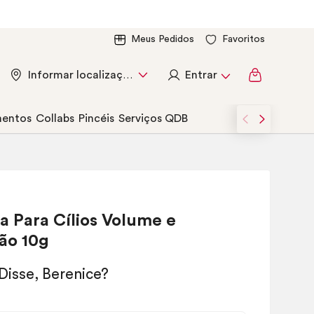
Meus Pedidos
Favoritos
Entrar
Informar localização
entos
Collabs
Pincéis
Serviços QDB
a Para Cílios Volume e
ão 10g