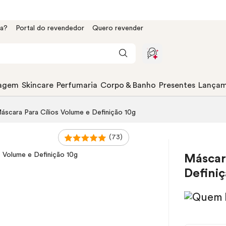
da?
Portal do revendedor
Quero revender
agem
Skincare
Perfumaria
Corpo & Banho
Presentes
Lançam
áscara Para Cílios Volume e Definição 10g
(73)
Máscar
Definiç