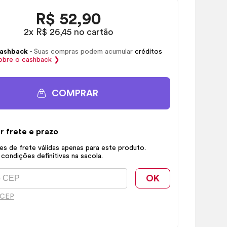
R$
52,90
2x R$ 26,45 no cartão
ashback
- Suas compras podem acumular
créditos
obre o
cashback
❯
COMPRAR
r frete e prazo
s de frete válidas apenas para este produto.
 condições definitivas na sacola.
OK
 CEP