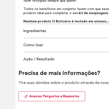
fazer retoques sempre que quiser!
Todos os benefícios em conjunto fazem com que esse
produto ideal para completar o seu
kit de maquiagem
Nenhum produto O Boticário é testado em animais, o
Ingredientes
Como Usar
Ação / Resultado
Precisa de mais informações?
Tire suas dúvidas sobre o produto através da nos
Acessar Perguntas e Respostas