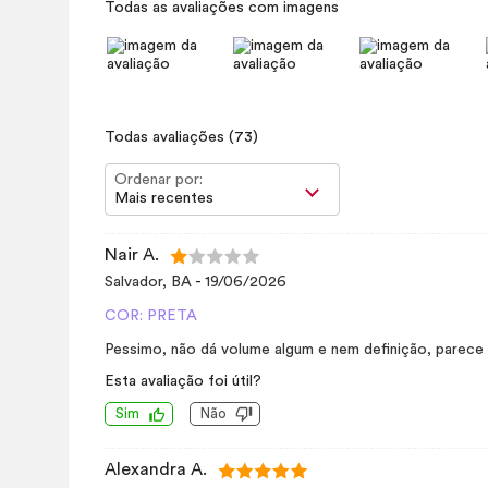
Todas as avaliações com imagens
Todas avaliações
(73)
Ordenar por:
Mais recentes
Nair A.
Salvador, BA
-
19/06/2026
COR: PRETA
Pessimo, não dá volume algum e nem definição, parece
Esta avaliação foi útil?
Sim
Não
Alexandra A.