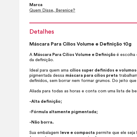
Marca
Quem Disse, Berenice?
Detalhes
Máscara Para Cílios Volume e Definição 10g
A
Máscara Para Cílios Volume e Definição
é escolha
da definição.
Ideal para quem ama
cílios super definidos e volumos
pigmentada dessa
máscara para cílios preta
trabalham
definidos, sem borrar nem formar grumos. Do jeito que
Aliada para todas as horas e conta com uma lista de ben
-Alta definição;
-Fórmula altamente pigmentada;
-Não borra.
Sua embalagem
leve e compacta
permite que ele seja l