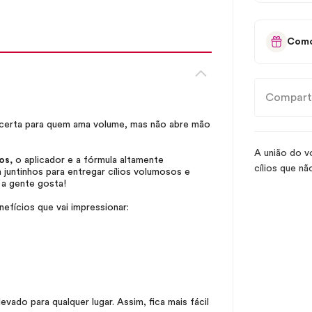
Como
Compart
 certa para quem ama volume, mas não abre mão
A união do v
os,
o aplicador e a fórmula altamente
cílios que n
 juntinhos para entregar cílios volumosos e
 a gente gosta!
efícios que vai impressionar:
evado para qualquer lugar. Assim, fica mais fácil