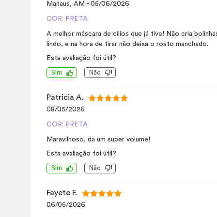
Manaus, AM
-
05/06/2026
COR: PRETA
A melhor máscara de cílios que já tive! Não cria bolinhas
lindo, e na hora de tirar não deixa o rosto manchado.
Esta avaliação foi útil?
Sim
Não
Patricia A.
08/05/2026
COR: PRETA
Maravilhoso, da um super volume!
Esta avaliação foi útil?
Sim
Não
Fayete F.
06/05/2026