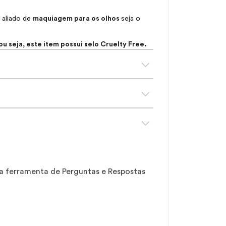
 aliado de
maquiagem para os olhos
seja o
.
u seja, este item possui selo
Cruelty Free
.
sa ferramenta de Perguntas e Respostas