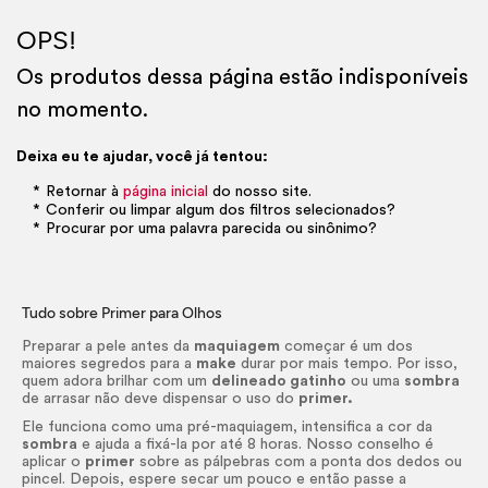
OPS!
Os produtos dessa página estão indisponíveis
no momento.
Deixa eu te ajudar, você já tentou:
Retornar à
página inicial
do nosso site.
Conferir ou limpar algum dos filtros selecionados?
Procurar por uma palavra parecida ou sinônimo?
Tudo sobre
Primer
para Olhos
Preparar a pele antes da
maquiagem
começar é um dos
maiores segredos para a
make
durar por mais tempo. Por isso,
quem adora brilhar com um
delineado gatinho
ou uma
sombra
de arrasar não deve dispensar o uso do
primer.
Ele funciona como uma pré-maquiagem, intensifica a cor da
sombra
e ajuda a fixá-la por até 8 horas. Nosso conselho é
aplicar o
primer
sobre as pálpebras com a ponta dos dedos ou
pincel. Depois, espere secar um pouco e então passe a