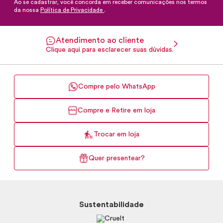
Ao se cadastrar, você concorda em receber comunicações nos termos
da nossa
Política de Privacidade
.
Atendimento ao cliente
Clique aqui para esclarecer suas dúvidas.
Compre pelo WhatsApp
Compre e Retire em loja
Trocar em loja
Quer presentear?
Sustentabilidade