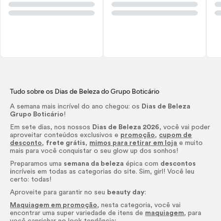
Tudo sobre os Dias de Beleza do Grupo Boticário
A semana mais incrível do ano chegou: os
Dias de Beleza
Grupo Boticário
!
Em sete dias, nos nossos
Dias de Beleza 2026
, você vai poder
aproveitar conteúdos exclusivos e
promoção
,
cupom de
desconto
,
frete grátis
,
mimos para retirar em loja
e muito
mais para você conquistar o seu
glow up
dos sonhos!
Preparamos uma
semana da beleza
épica com
descontos
i
ncríveis em todas as categorias do site. Sim, girl! Você leu
certo: todas!
Aproveite para garantir no seu
beauty day
:
Maquiagem em promoção
, nesta categoria, você vai
encontrar uma super variedade de itens de
maquiagem
, para