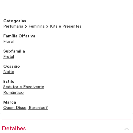
Categorias
Perfumaria
Feminina
Kits e Presentes
Família Olfativa
Floral
Subfamília
Frutal
Ocasião
Noite
Estilo
Sedutor e Envolvente
Romântico
Marca
Quem Disse, Berenice?
Detalhes