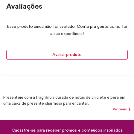
Avaliações
Esse produto ainda não foi avaliado. Conta pra gente como foi
a sua experiência!
Avaliar produto
Presenteie com a fragrância ousada de notas de chiclete e pera em
uma caixa de presente charmosa para encantar.
Ver mais ❯
Cadastre-se para receber promos e conteúdos inspirados