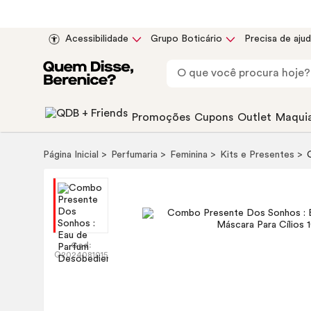
Acessibilidade
Grupo Boticário
Precisa de aju
Promoções
Cupons
Outlet
Maqui
Página Inicial
Perfumaria
Feminina
Kits e Presentes
Cod:
Q2024081015