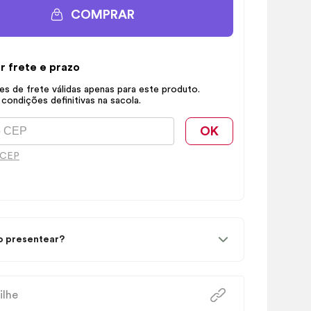
COMPRAR
r frete e prazo
s de frete válidas apenas para este produto.
 condições definitivas na sacola.
OK
 CEP
 presentear?
ilhe