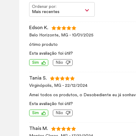
Ordenar por:
Mais recentes
Edson K.
Belo Horizonte, MG
-
10/01/2025
ótimo produto
Esta avaliação foi útil?
Sim
Não
Tania S.
Virginópolis, MG
-
22/12/2024
Amei todos os produtos, o Desobediente eu já sonhav
Esta avaliação foi útil?
Sim
Não
Thais M.