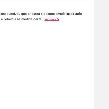
inesquecível, que encanta a pessoa amada inspirando
 e rebeldia na medida certa.
Ver mais ❯