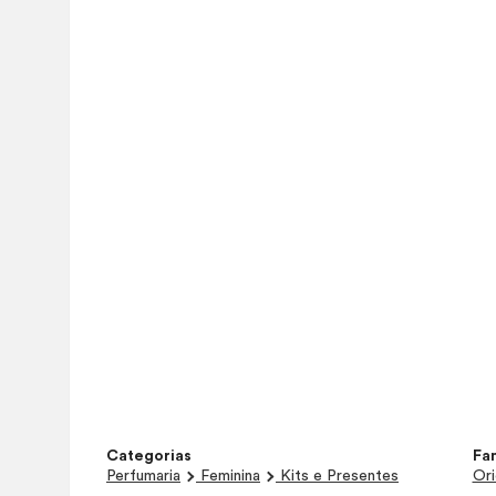
Categorias
Fam
Perfumaria
Feminina
Kits e Presentes
Ori