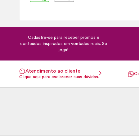
Cadastre-se para receber promos e
conteúdos inspirados em vontades reais. Se
joga!
Atendimento ao cliente
Co
Clique aqui para esclarecer suas dúvidas.