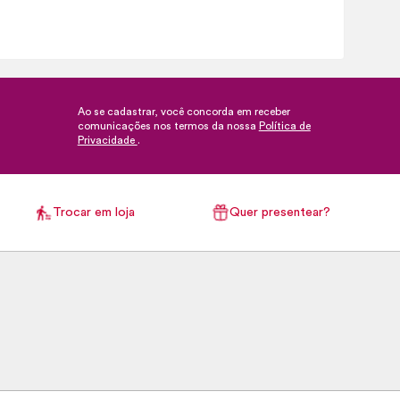
Ao se cadastrar, você concorda em receber
comunicações nos termos da nossa
Política de
Privacidade
.
Trocar em loja
Quer presentear?