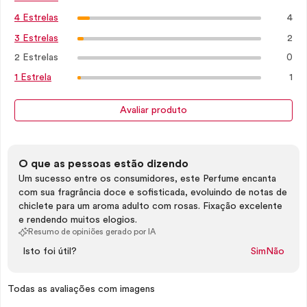
4
4 Estrelas
2
3 Estrelas
2 Estrelas
0
1
1 Estrela
Avaliar produto
O que as pessoas estão dizendo
Um sucesso entre os consumidores, este Perfume encanta
com sua fragrância doce e sofisticada, evoluindo de notas de
chiclete para um aroma adulto com rosas. Fixação excelente
e rendendo muitos elogios.
Resumo de opiniões gerado por IA
Isto foi útil?
Sim
Não
Todas as avaliações com imagens