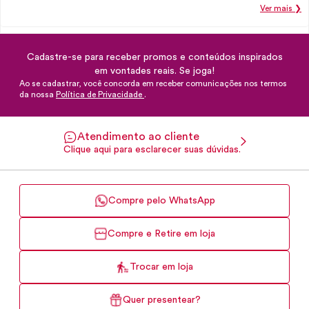
Ver mais ❯
Cadastre-se para receber promos e conteúdos inspirados
em vontades reais. Se joga!
Ao se cadastrar, você concorda em receber comunicações nos termos
da nossa
Política de Privacidade
.
Atendimento ao cliente
Clique aqui para esclarecer suas dúvidas.
Compre pelo WhatsApp
Compre e Retire em loja
Trocar em loja
Quer presentear?