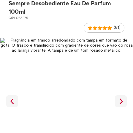
Sempre Desobediente Eau De Parfum
100ml
Cód. Q58275
(61)