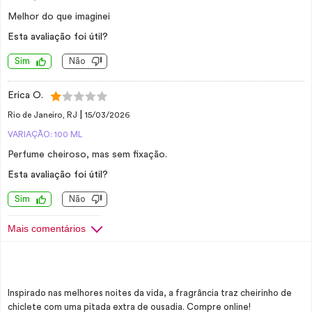
Melhor do que imaginei
Esta avaliação foi útil?
Sim
Não
Erica O.
|
Rio de Janeiro, RJ
15/03/2026
VARIAÇÃO: 100 ML
Perfume cheiroso, mas sem fixação.
Esta avaliação foi útil?
Sim
Não
Mais comentários
Inspirado nas melhores noites da vida, a fragrância traz cheirinho de
chiclete com uma pitada extra de ousadia. Compre online!