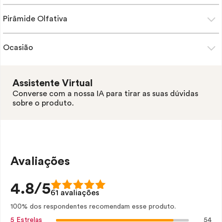
Pirâmide Olfativa
Ocasião
Assistente Virtual
Converse com a nossa IA para tirar as suas dúvidas
sobre o produto.
Avaliações
4.8/5
61 avaliações
100% dos respondentes recomendam esse produto.
54
5 Estrelas