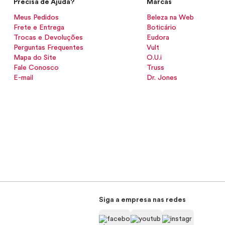
Precisa de Ajuda?
Marcas
Meus Pedidos
Beleza na Web
Frete e Entrega
Boticário
Trocas e Devoluções
Eudora
Perguntas Frequentes
Vult
Mapa do Site
O.U.i
Fale Conosco
Truss
E-mail
Dr. Jones
Siga a empresa nas redes