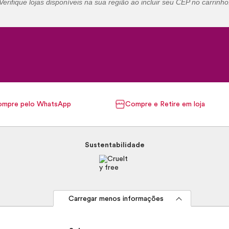
Verifique lojas disponíveis na sua região ao incluir seu CEP no carrinho
mpre pelo WhatsApp
Compre e Retire em loja
Sustentabilidade
Carregar menos informações