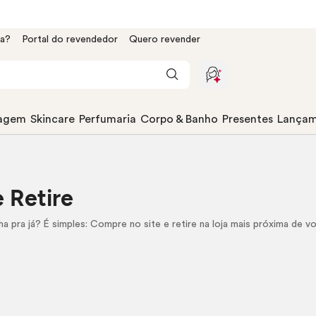
da?
Portal do revendedor
Quero revender
agem
Skincare
Perfumaria
Corpo & Banho
Presentes
Lançam
e Retire
a pra já?
É simples: Compre no site e retire na loja mais próxima de 