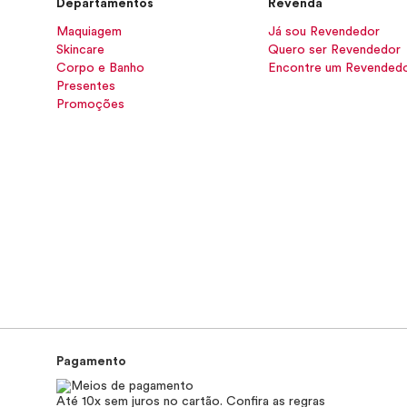
Departamentos
Revenda
Maquiagem
Já sou Revendedor
Skincare
Quero ser Revendedor
Corpo e Banho
Encontre um Revended
Presentes
Promoções
Pagamento
Até 10x sem juros no cartão. Confira as regras