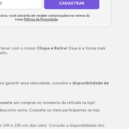
CADASTRAR
strar, você concorda em receber comunicações nos termos da
nossa
Política de Privacidade
.
ontecer com o nosso
Clique e Retire
! Essa é a forma mais
uito.
ra garantir essa velocidade, consulte a
disponibilidade de
sconto
em compras no momento da retirada na loja!
sconto extra. Consulte os itens participantes na loja.
 10h e 18h em dias úteis. Consulte a disponibilidade dos