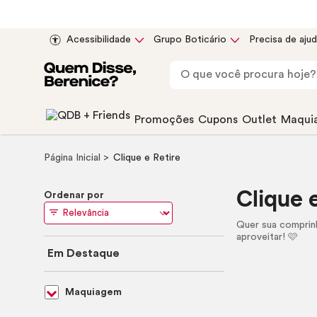
Acessibilidade
Grupo Boticário
Precisa de aju
Promoções
Cupons
Outlet
Maqui
Página Inicial
Clique e Retire
Clique 
Ordenar por
Quer sua comprinh
aproveitar! 🩷
Em Destaque
Maquiagem