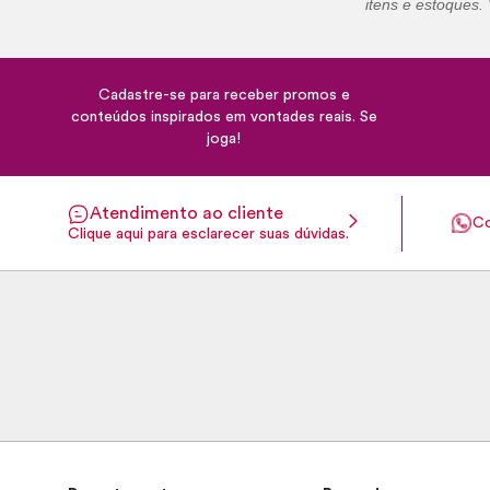
itens e estoques. 
Cadastre-se para receber promos e
conteúdos inspirados em vontades reais. Se
joga!
Atendimento ao cliente
Co
Clique aqui para esclarecer suas dúvidas.