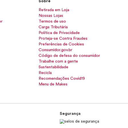
Sobre
Retirada em Loja
Nossas Lojas
or
Termos de uso
Carga Tributária
Política de Privacidade
Proteja-se Contra Fraudes
Preferências de Cookies
Consumidor.gov.br
Código de defesa do consumidor
Trabalhe com a gente
Sustentabilidade
Recicla
Recomendações Covid19
Menu de Makes
Segurança