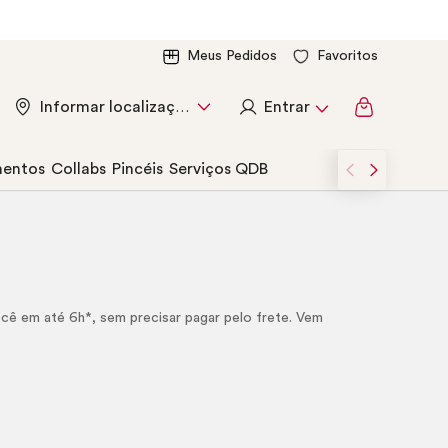
Meus Pedidos
Favoritos
Entrar
Informar localização
entos
Collabs
Pincéis
Serviços QDB
você em até 6h*, sem precisar pagar pelo frete. Vem