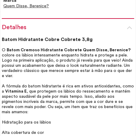
Marca
Quem Disse, Berenice?
Detalhes
Batom Hidratante Cobre Cobrete 3,8g
O
Batom Cremoso Hidratante Cobrete Quem Disse, Berenice?
colore os lábios intensamente enquanto hidrata e protege a pele.
Logo na primeira aplicação, o produto já revela para que veio! Ainda
possui um acabamento que deixa o
look
naturalmente radiante. Um
verdadeiro clássico que merece sempre estar à mão para o que der
e vier.
A fórmula do batom hidratante é rica em ativos antioxidantes, como
a
Vitamina E
, que protegem os lábios do ressecamento e mantém
aspecto saudável da pele por mais tempo. Isso, aliado aos
pigmentos incríveis da marca, permite com que a cor dure e se
revele com mais poder. Ou seja, um item que traz os benefícios que
mais amamos:
Hidratação para os lábios
Alta cobertura de cor