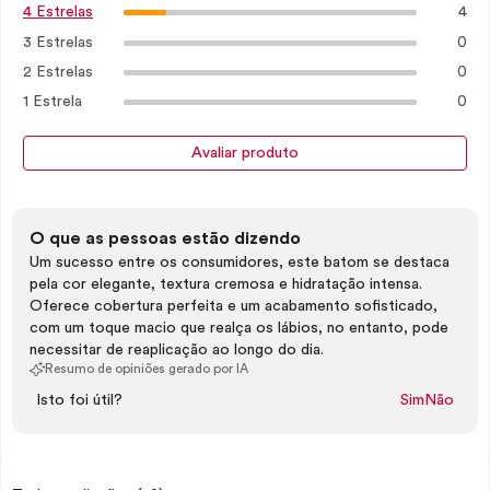
4
4 Estrelas
3 Estrelas
0
2 Estrelas
0
1 Estrela
0
Avaliar produto
O que as pessoas estão dizendo
Um sucesso entre os consumidores, este batom se destaca
pela cor elegante, textura cremosa e hidratação intensa.
Oferece cobertura perfeita e um acabamento sofisticado,
com um toque macio que realça os lábios, no entanto, pode
necessitar de reaplicação ao longo do dia.
Resumo de opiniões gerado por IA
Isto foi útil?
Sim
Não