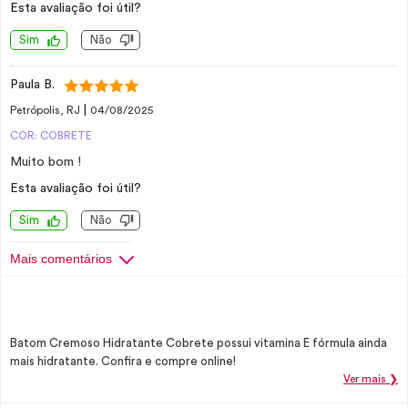
Esta avaliação foi útil?
Sim
Não
Paula B.
|
Petrópolis, RJ
04/08/2025
COR: COBRETE
Muito bom !
Esta avaliação foi útil?
Sim
Não
Mais comentários
Batom Cremoso Hidratante Cobrete possui vitamina E fórmula ainda
mais hidratante. Confira e compre online!
Ver mais ❯