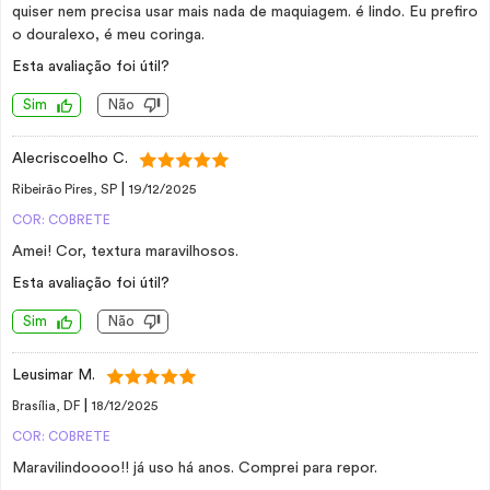
quiser nem precisa usar mais nada de maquiagem. é lindo. Eu prefiro
o douralexo, é meu coringa.
Esta avaliação foi útil?
Sim
Não
Alecriscoelho C.
|
Ribeirão Pires, SP
19/12/2025
COR: COBRETE
Amei! Cor, textura maravilhosos.
Esta avaliação foi útil?
Sim
Não
Leusimar M.
|
Brasília, DF
18/12/2025
COR: COBRETE
Maravilindoooo!! já uso há anos. Comprei para repor.