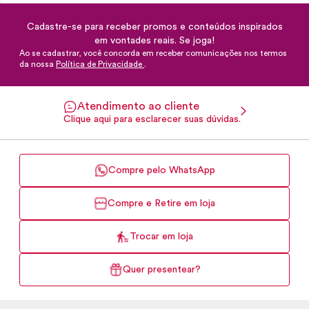
Cadastre-se para receber promos e conteúdos inspirados
em vontades reais. Se joga!
Ao se cadastrar, você concorda em receber comunicações nos termos
da nossa
Política de Privacidade
.
Atendimento ao cliente
Clique aqui para esclarecer suas dúvidas.
Compre pelo WhatsApp
Compre e Retire em loja
Trocar em loja
Quer presentear?