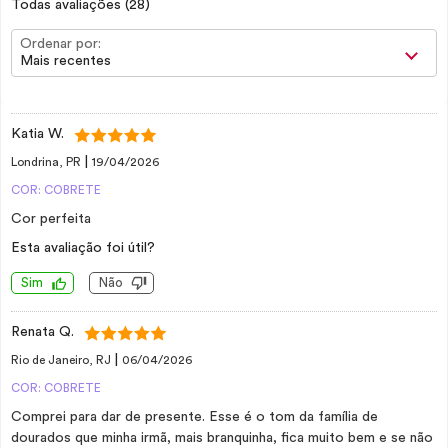
Todas avaliações
(28)
Ordenar por:
Mais recentes
Katia W.
|
Londrina, PR
19/04/2026
COR: COBRETE
Cor perfeita
Esta avaliação foi útil?
Sim
Não
Renata Q.
|
Rio de Janeiro, RJ
06/04/2026
COR: COBRETE
Comprei para dar de presente. Esse é o tom da família de
dourados que minha irmã, mais branquinha, fica muito bem e se não