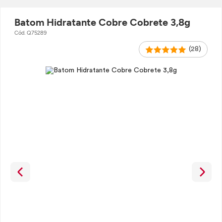
Batom Hidratante Cobre Cobrete 3,8g
Cód. Q75289
(28)