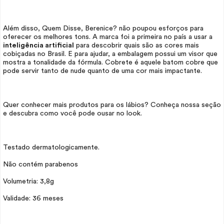
Além disso, Quem Disse, Berenice? não poupou esforços para
oferecer os melhores tons. A marca foi a primeira no país a usar a
inteligência artificial
para descobrir quais são as cores mais
cobiçadas no Brasil. E para ajudar, a embalagem possui um visor que
mostra a tonalidade da fórmula. Cobrete é aquele batom cobre que
pode servir tanto de nude quanto de uma cor mais impactante.
Quer conhecer mais produtos para os lábios? Conheça nossa seção
e descubra como você pode ousar no
look.
Testado dermatologicamente.
Não contém parabenos
Volumetria: 3,8g
Validade: 36 meses