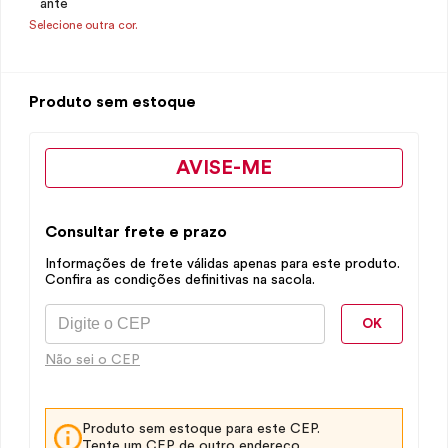
Selecione outra cor.
Produto sem estoque
AVISE-ME
Consultar frete e prazo
Informações de frete válidas apenas para este produto.
Confira as condições definitivas na sacola.
OK
Não sei o CEP
Produto sem estoque para este CEP.
Tente um CEP de outro endereço.