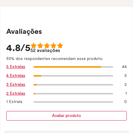
Avaliações
4.8/5
52 avaliações
93% dos respondentes recomendam esse produto.
44
5 Estrelas
5
4 Estrelas
2
3 Estrelas
1
2 Estrelas
1 Estrela
0
Avaliar produto