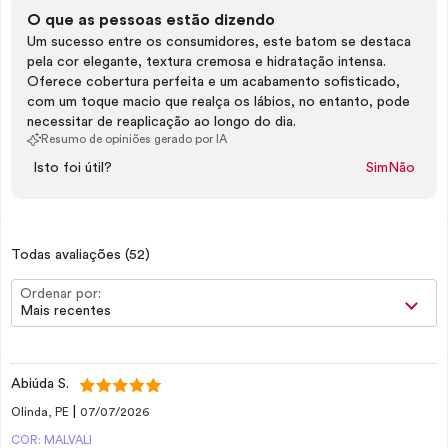
O que as pessoas estão dizendo
Um sucesso entre os consumidores, este batom se destaca
pela cor elegante, textura cremosa e hidratação intensa.
Oferece cobertura perfeita e um acabamento sofisticado,
com um toque macio que realça os lábios, no entanto, pode
necessitar de reaplicação ao longo do dia.
Resumo de opiniões gerado por IA
Isto foi útil?
Sim
Não
Todas avaliações
(52)
Ordenar por:
Mais recentes
Abiúda S.
|
Olinda, PE
07/07/2026
COR: MALVALI