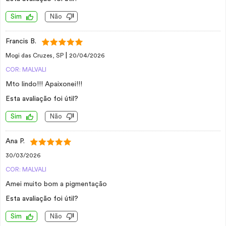
Sim
Não
Francis B.
|
Mogi das Cruzes, SP
20/04/2026
COR: MALVALI
Mto lindo!!! Apaixonei!!!
Esta avaliação foi útil?
Sim
Não
Ana P.
30/03/2026
COR: MALVALI
Amei muito bom a pigmentação
Esta avaliação foi útil?
Sim
Não