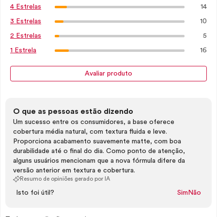
14
4 Estrelas
10
3 Estrelas
5
2 Estrelas
16
1 Estrela
Avaliar produto
O que as pessoas estão dizendo
Um sucesso entre os consumidores, a base oferece
cobertura média natural, com textura fluida e leve.
Proporciona acabamento suavemente matte, com boa
durabilidade até o final do dia. Como ponto de atenção,
alguns usuários mencionam que a nova fórmula difere da
versão anterior em textura e cobertura.
Resumo de opiniões gerado por IA
Isto foi útil?
Sim
Não