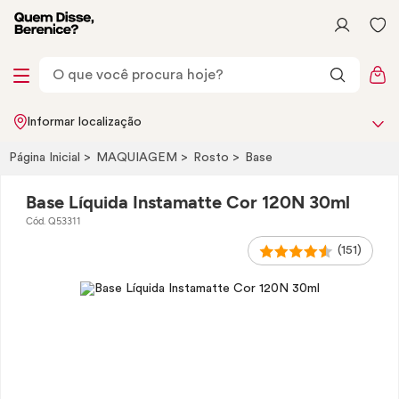
Informar localização
Página Inicial
MAQUIAGEM
Rosto
Base
Base Líquida Instamatte Cor 120N 30ml
Cód. Q53311
(151)