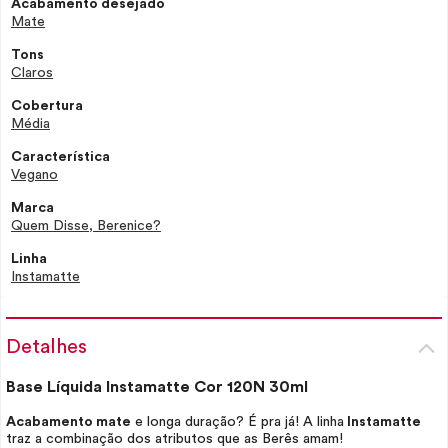
Acabamento desejado
Mate
Tons
Claros
Cobertura
Média
Característica
Vegano
Marca
Quem Disse, Berenice?
Linha
Instamatte
Detalhes
Base Líquida Instamatte Cor 120N 30ml
Acabamento mate
e longa duração? É pra já! A linha
Instamatte
traz a combinação dos atributos que as Berês amam!