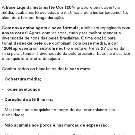
A
Base Líquida Instamatte Cor 120N
proporciona
cobertura
média, acabamento aveludado e matifica a pele instantaneamente,
além de oferecer longa duração.
Com
nova embalagem
e
nova fórmula
, a linha foi repaginada
com
novas cores!
Agora com 27 tons, tudo para melhor atender a
diversidade de tons das peles brasileiras. Ótima opção para
tonalidades de pele
que combinam com
base média
,
a
cor
120N
apresenta um
subtom neutro
e está entre as 27 cores da
linha para atender à diversidade da pele brasileira. Escolha a sua cor
e conquiste o efeito desejado!
Confira todos os benefícios desta
base mate
:
-
Cobertura média
;
-
Toque aveludado
;
-
Duração de até 8 horas
;
- Mantém a pele sequinha ao longo do dia, controlando sua
oleosidade;
-
Não acumula nos poros e nas marcas de expressão
;