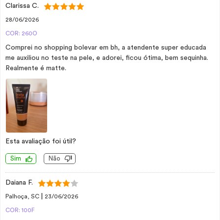
Clarissa C.
28/06/2026
COR: 260O
Comprei no shopping bolevar em bh, a atendente super educada
me auxiliou no teste na pele, e adorei, ficou ótima, bem sequinha.
Realmente é matte.
Esta avaliação foi útil?
Sim
Não
Daiana F.
|
Palhoça, SC
23/06/2026
COR: 100F