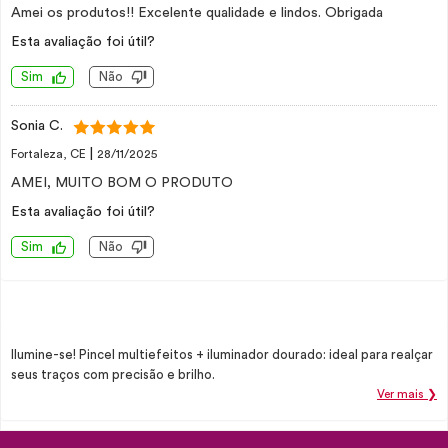
Amei os produtos!! Excelente qualidade e lindos. Obrigada
Esta avaliação foi útil?
Sim
Não
Sonia C.
|
Fortaleza, CE
28/11/2025
AMEI, MUITO BOM O PRODUTO
Esta avaliação foi útil?
Sim
Não
Ilumine-se! Pincel multiefeitos + iluminador dourado: ideal para realçar
seus traços com precisão e brilho.
Ver mais ❯