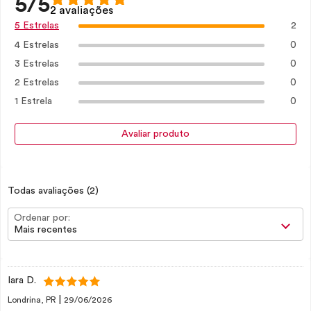
5/5
2 avaliações
2
5 Estrelas
4 Estrelas
0
3 Estrelas
0
2 Estrelas
0
1 Estrela
0
Avaliar produto
Todas avaliações
(2)
Ordenar por:
Mais recentes
Iara D.
|
Londrina, PR
29/06/2026