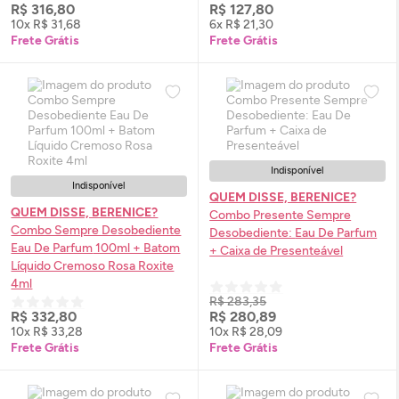
R$ 316,80
R$ 127,80
10x R$ 31,68
6x R$ 21,30
Frete Grátis
Frete Grátis
Indisponível
Indisponível
QUEM DISSE, BERENICE?
QUEM DISSE, BERENICE?
Combo Presente Sempre
Combo Sempre Desobediente
Desobediente:
Eau De Parfum
Eau De Parfum
100ml + Batom
+ Caixa de Presenteável
Líquido Cremoso Rosa Roxite
4ml
R$ 283,35
R$ 332,80
R$ 280,89
10x R$ 33,28
10x R$ 28,09
Frete Grátis
Frete Grátis