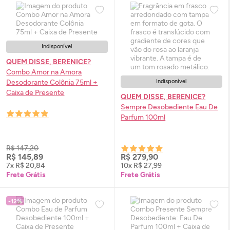
Indisponível
QUEM DISSE, BERENICE?
Combo Amor na Amora
Desodorante Colônia 75ml +
Indisponível
Caixa de Presente
QUEM DISSE, BERENICE?
Sempre Desobediente
Eau De
Parfum
100ml
R$ 147,20
R$ 145,89
R$ 279,90
7x R$ 20,84
10x R$ 27,99
Frete Grátis
Frete Grátis
-12%