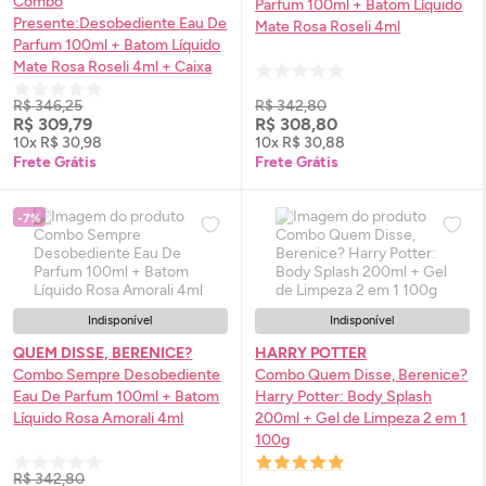
Combo
Parfum
100ml + Batom Líquido
Presente:Desobediente
Eau De
Mate Rosa Roseli 4ml
Parfum
100ml + Batom Líquido
Mate Rosa Roseli 4ml + Caixa
R$ 346,25
R$ 342,80
R$ 309,79
R$ 308,80
10x R$ 30,98
10x R$ 30,88
Frete Grátis
Frete Grátis
-7%
Indisponível
Indisponível
QUEM DISSE, BERENICE?
HARRY POTTER
Combo Sempre Desobediente
Combo Quem Disse, Berenice?
Eau De Parfum
100ml + Batom
Harry Potter:
Body
Splash
Líquido Rosa Amorali 4ml
200ml + Gel de Limpeza 2 em 1
100g
R$ 342,80