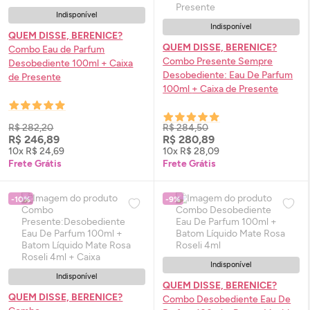
Indisponível
Indisponível
QUEM DISSE, BERENICE?
QUEM DISSE, BERENICE?
Combo
Eau de Parfum
Combo Presente Sempre
Desobediente 100ml + Caixa
Desobediente:
Eau De Parfum
de Presente
100ml + Caixa de Presente
R$ 282,20
R$ 284,50
R$ 246,89
R$ 280,89
10x R$ 24,69
10x R$ 28,09
Frete Grátis
Frete Grátis
-10%
-9%
Indisponível
Indisponível
QUEM DISSE, BERENICE?
QUEM DISSE, BERENICE?
Combo Desobediente
Eau De