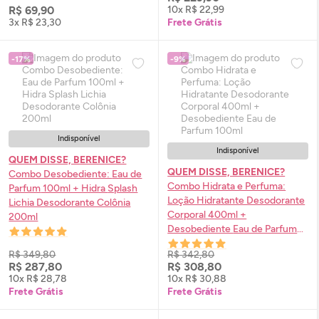
R$ 69,90
10x R$ 22,99
3x R$ 23,30
Frete Grátis
-17%
-9%
Indisponível
Indisponível
QUEM DISSE, BERENICE?
QUEM DISSE, BERENICE?
Combo Desobediente:
Eau de
Combo Hidrata e Perfuma:
Parfum
100ml + Hidra
Splash
Loção Hidratante Desodorante
Lichia Desodorante Colônia
Corporal 400ml +
200ml
Desobediente
Eau de Parfum
100ml
R$ 349,80
R$ 342,80
R$ 287,80
R$ 308,80
10x R$ 28,78
10x R$ 30,88
Frete Grátis
Frete Grátis