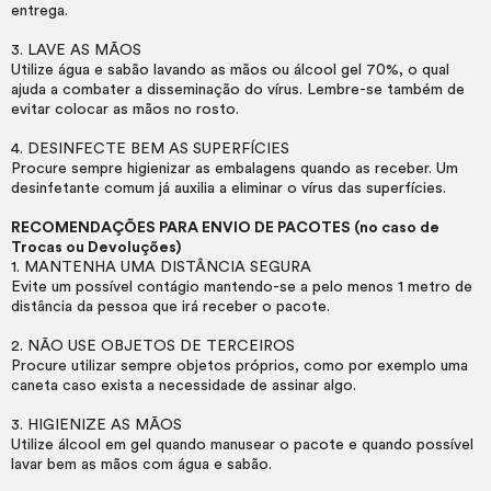
entrega.
3. LAVE AS MÃOS
Utilize água e sabão lavando as mãos ou álcool gel 70%, o qual
ajuda a combater a disseminação do vírus. Lembre-se também de
evitar colocar as mãos no rosto.
4. DESINFECTE BEM AS SUPERFÍCIES
Procure sempre higienizar as embalagens quando as receber. Um
desinfetante comum já auxilia a eliminar o vírus das superfícies.
RECOMENDAÇÕES PARA ENVIO DE PACOTES (no caso de
Trocas ou Devoluções)
1. MANTENHA UMA DISTÂNCIA SEGURA
Evite um possível contágio mantendo-se a pelo menos 1 metro de
distância da pessoa que irá receber o pacote.
2. NÃO USE OBJETOS DE TERCEIROS
Procure utilizar sempre objetos próprios, como por exemplo uma
caneta caso exista a necessidade de assinar algo.
3. HIGIENIZE AS MÃOS
Utilize álcool em gel quando manusear o pacote e quando possível
lavar bem as mãos com água e sabão.