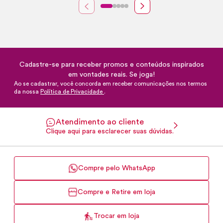
Cadastre-se para receber promos e conteúdos inspirados
em vontades reais. Se joga!
Ao se cadastrar, você concorda em receber comunicações nos termos
da nossa
Política de Privacidade
.
Atendimento ao cliente
Clique aqui para esclarecer suas dúvidas.
Compre pelo WhatsApp
Compre e Retire em loja
Trocar em loja