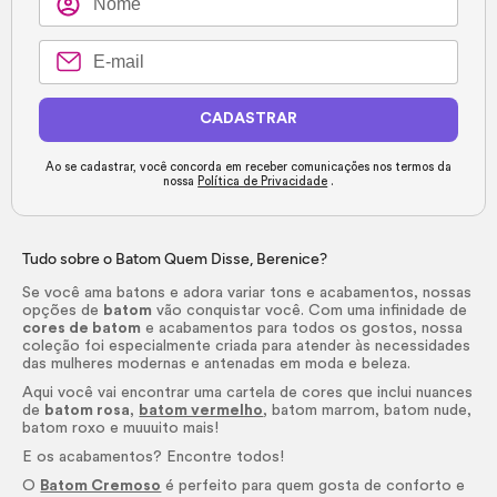
CADASTRAR
Ao se cadastrar, você concorda em receber comunicações nos termos da
nossa
Política de Privacidade
.
Tudo sobre o Batom Quem Disse, Berenice?
Se você ama batons e adora variar tons e acabamentos, nossas
opções de
batom
vão conquistar você. Com uma infinidade de
cores de batom
e acabamentos para todos os gostos, nossa
coleção foi especialmente criada para atender às necessidades
das mulheres modernas e antenadas em moda e beleza.
Aqui você vai encontrar uma cartela de cores que inclui nuances
de
batom rosa
,
batom vermelho
, batom marrom, batom nude,
batom roxo e muuuito mais!
E os acabamentos? Encontre todos!
O
Batom Cremoso
é perfeito para quem gosta de conforto e