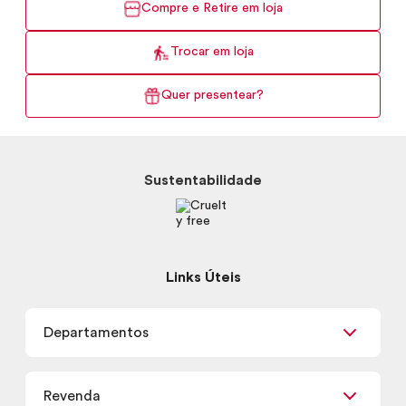
Compre e Retire em loja
Trocar em loja
Quer presentear?
Sustentabilidade
Links Úteis
Departamentos
Maquiagem
Revenda
Skincare