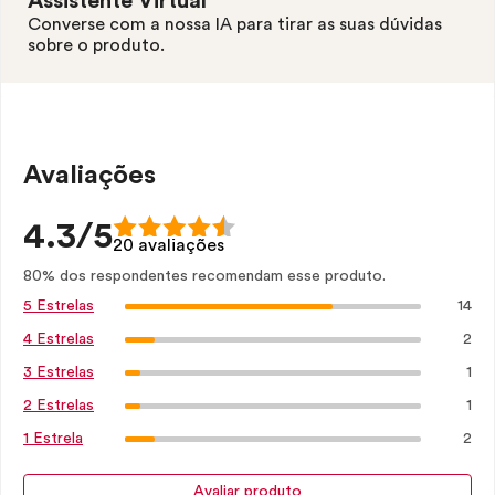
Assistente Virtual
Converse com a nossa IA para tirar as suas dúvidas
sobre o produto.
Avaliações
4.3/5
20 avaliações
80% dos respondentes recomendam esse produto.
14
5 Estrelas
2
4 Estrelas
1
3 Estrelas
1
2 Estrelas
2
1 Estrela
Avaliar produto