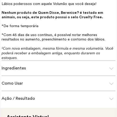
Lábios poderosos com aquele Volumão que você deseja!
Nenhum produto de Quem Disse, Berenice? é testado em
animais, ou seja, este produto possui o selo
Cruelty Free.
*De forma temporária
*Com 45 dias de uso contínuo, é possível notar melhores
resultados no aumento, preenchimento e contorno dos lábios.
¹Com nova embalagem, mesma fórmula e mesma volumetria. Você
poderá receber a embalagem antiga, enquanto durarem os
estoques.
Ingredientes
Como Usar
Ação / Resultado