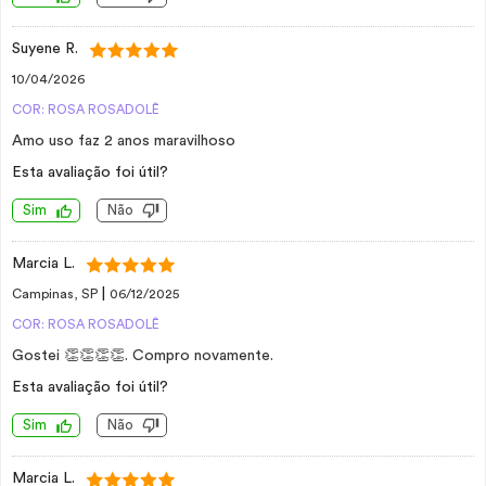
Suyene R.
10/04/2026
COR: ROSA ROSADOLÊ
Amo uso faz 2 anos maravilhoso
Esta avaliação foi útil?
Sim
Não
Marcia L.
|
Campinas, SP
06/12/2025
COR: ROSA ROSADOLÊ
Gostei 👏👏👏👏. Compro novamente.
Esta avaliação foi útil?
Sim
Não
Marcia L.