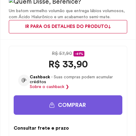
Um batom vermelho volumão que entrega lábios volumosos,
com Ácido Hialurônico e um acabamento semi-mate.
IR PARA OS DETALHES DO PRODUTO
R$ 57,90
-41%
R$
33,90
Cashback
- Suas compras podem acumular
créditos
Sobre o
cashback
❯
COMPRAR
Consultar frete e prazo