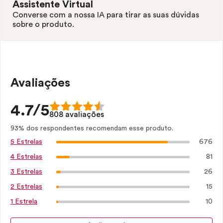
Assistente Virtual
Converse com a nossa IA para tirar as suas dúvidas
sobre o produto.
Avaliações
4.7/5
808 avaliações
93% dos respondentes recomendam esse produto.
676
5 Estrelas
81
4 Estrelas
26
3 Estrelas
15
2 Estrelas
10
1 Estrela