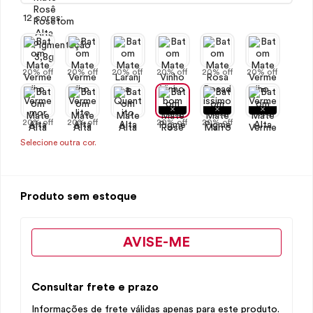
12 cores:
20% off
20% off
20% off
20% off
20% off
20% off
20% off
20% off
20% off
20% off
Selecione outra cor.
Produto sem estoque
AVISE-ME
Consultar frete e prazo
Informações de frete válidas apenas para este produto.