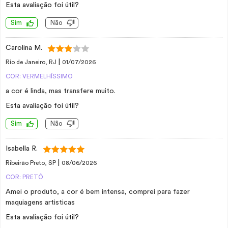
Esta avaliação foi útil?
Sim
Não
Carolina M.
|
Rio de Janeiro, RJ
01/07/2026
COR: VERMELHÍSSIMO
a cor é linda, mas transfere muito.
Esta avaliação foi útil?
Sim
Não
Isabella R.
|
Ribeirão Preto, SP
08/06/2026
COR: PRETÔ
Amei o produto, a cor é bem intensa, comprei para fazer
maquiagens artisticas
Esta avaliação foi útil?