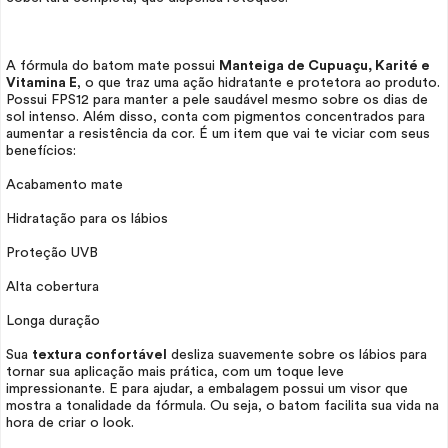
A fórmula do batom mate possui
Manteiga de Cupuaçu, Karité e
Vitamina E
, o que traz uma ação hidratante e protetora ao produto.
Possui FPS12 para manter a pele saudável mesmo sobre os dias de
sol intenso. Além disso, conta com pigmentos concentrados para
aumentar a resistência da cor. É um item que vai te viciar com seus
benefícios:
Acabamento mate
Hidratação para os lábios
Proteção UVB
Alta cobertura
Longa duração
Sua
textura confortável
desliza suavemente sobre os lábios para
tornar sua aplicação mais prática, com um toque leve
impressionante. E para ajudar, a embalagem possui um visor que
mostra a tonalidade da fórmula. Ou seja, o batom facilita sua vida na
hora de criar o
look.