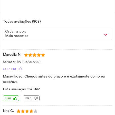
Todas avaliações
(808)
Ordenar por:
Mais recentes
Marcella N.
|
Salvador, BA
03/08/2026
COR: PRETÔ
Maravilhoso. Chegou antes do prazo e é exatamente como eu
esperava.
Esta avaliação foi útil?
Sim
Não
Lina C.