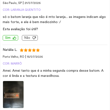
|
São Paulo, SP
21/07/2026
COR: LARANJA QUENTITO
só o batom laranja que não é mto laranja... as imagens indicam algo
mais forte, e ele é bem mediozinho :/
Esta avaliação foi útil?
Sim
Não
Natália L.
|
Porto Velho, RO
15/07/2026
COR: MARRÔ
Amei. Amei tanto que é a minha segunda compra desse batom. A
cor é linda e a textura é maravilhosa.